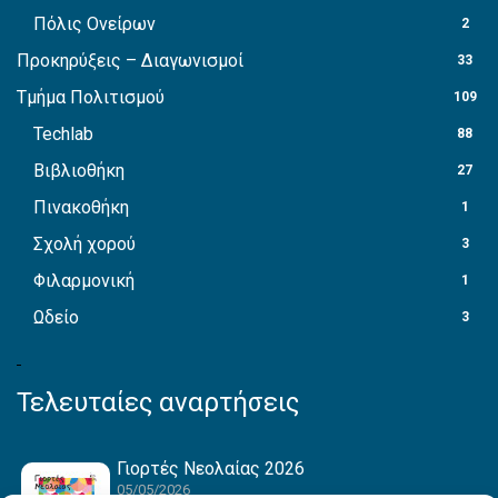
Πόλις Ονείρων
2
Προκηρύξεις – Διαγωνισμοί
33
Τμήμα Πολιτισμού
109
Techlab
88
Βιβλιοθήκη
27
Πινακοθήκη
1
Σχολή χορού
3
Φιλαρμονική
1
Ωδείο
3
Τελευταίες αναρτήσεις
Γιορτές Νεολαίας 2026
05/05/2026