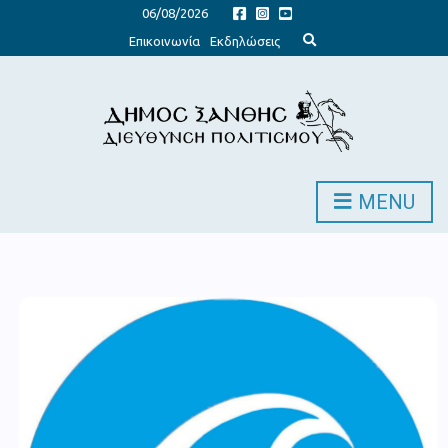
06/08/2026
Expand search form
Επικοινωνία
Εκδηλώσεις
MENU