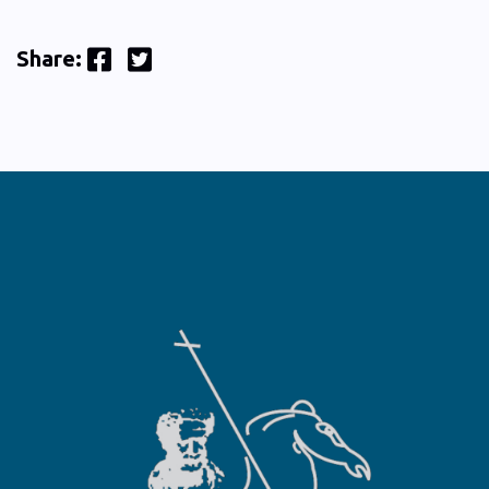
Facebook
Twitter
Share: