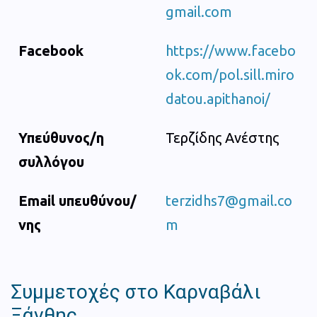
gmail.com
Facebook
https://www.facebo
ok.com/pol.sill.miro
datou.apithanoi/
Υπεύθυνος/η
Τερζίδης Ανέστης
συλλόγου
Email υπευθύνου/
terzidhs7@gmail.co
νης
m
Συμμετοχές στο Καρναβάλι
Ξάνθης