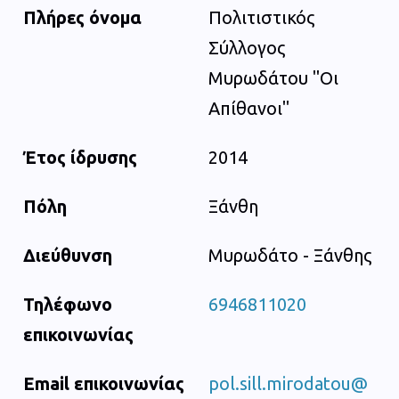
Πλήρες όνομα
Πολιτιστικός
Σύλλογος
Μυρωδάτου "Οι
Απίθανοι"
Έτος ίδρυσης
2014
Πόλη
Ξάνθη
Διεύθυνση
Μυρωδάτο - Ξάνθης
Τηλέφωνο
6946811020
επικοινωνίας
Email επικοινωνίας
pol.sill.mirodatou@