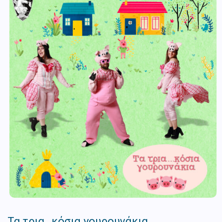
Τα τρια…κόσια γουρουνάκια