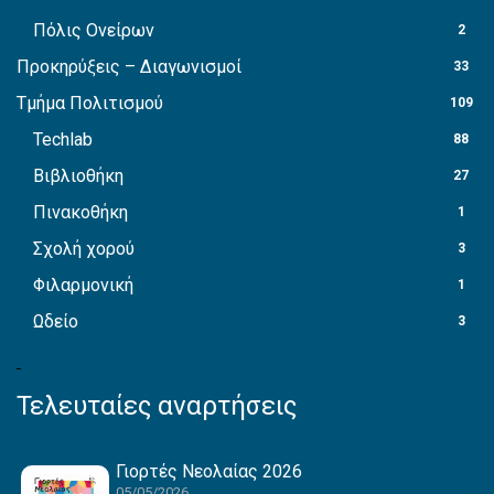
Πόλις Ονείρων
2
Προκηρύξεις – Διαγωνισμοί
33
Τμήμα Πολιτισμού
109
Techlab
88
Βιβλιοθήκη
27
Πινακοθήκη
1
Σχολή χορού
3
Φιλαρμονική
1
Ωδείο
3
Τελευταίες αναρτήσεις
Γιορτές Νεολαίας 2026
05/05/2026