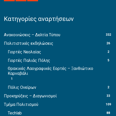
Κατηγορίες αναρτήσεων
Ανακοινώσεις – Δελτία Τύπου
332
Πολιτιστικές εκδηλώσεις
26
Γιορτές Νεολαίας
2
Γιορτές Παλιάς Πόλης
5
Θρακικές Λαογραφικές Εορτές – Ξανθιώτικο
Καρναβάλι
1
Πόλις Ονείρων
2
Προκηρύξεις – Διαγωνισμοί
33
Τμήμα Πολιτισμού
109
Techlab
88