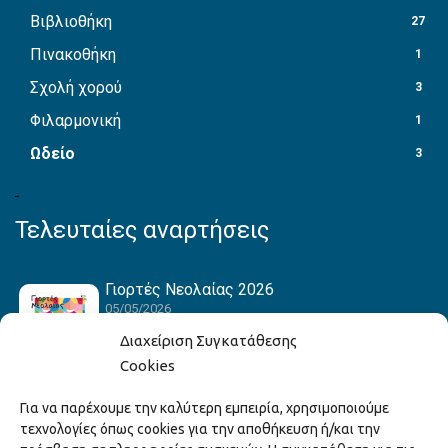
Βιβλιοθήκη
27
Πινακοθήκη
1
Σχολή χορού
3
Φιλαρμονική
1
Ωδείο
3
Τελευταίες αναρτήσεις
Γιορτές Νεολαίας 2026
05/05/2026
Διαχείριση Συγκατάθεσης
Cookies
Hack the Match: Γνωρίζοντας τα Αμερικανικά
Για να παρέχουμε την καλύτερη εμπειρία, χρησιμοποιούμε
Αθλήματα! Δημιουργώντας το Δικό σου
τεχνολογίες όπως cookies για την αποθήκευση ή/και την
Game Story!