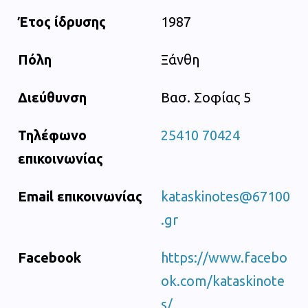
Έτος ίδρυσης
1987
Πόλη
Ξάνθη
Διεύθυνση
Βασ. Σοφίας 5
Τηλέφωνο
25410 70424
επικοινωνίας
Email επικοινωνίας
kataskinotes@67100
.gr
Facebook
https://www.facebo
ok.com/kataskinote
s/