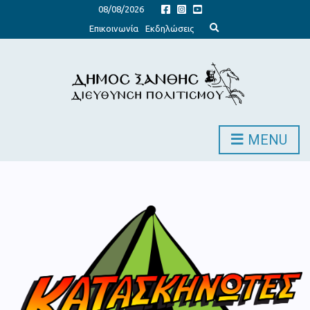
08/08/2026
Expand search form
Επικοινωνία
Εκδηλώσεις
MENU