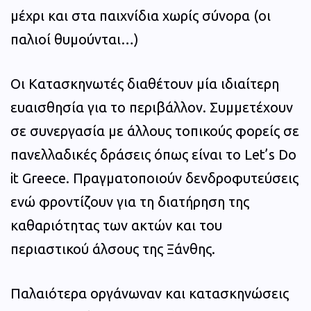
μέχρι και στα παιχνίδια χωρίς σύνορα (οι
παλιοί θυμούνται…)
Οι Κατασκηνωτές διαθέτουν μία ιδιαίτερη
ευαισθησία για το περιβάλλον. Συμμετέχουν
σε συνεργασία με άλλους τοπικούς φορείς σε
πανελλαδικές δράσεις όπως είναι τo Let’s Do
it Greece. Πραγματοποιούν δενδροφυτεύσεις
ενώ φροντίζουν για τη διατήρηση της
καθαριότητας των ακτών και του
περιαστικού άλσους της Ξάνθης.
Παλαιότερα οργάνωναν και κατασκηνώσεις