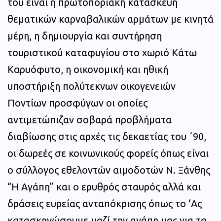
του είναι η πρωτοποριακή κατασκευή
θεματικών καρναβαλικών αρμάτων με κινητά
μέρη, η δημιουργία και συντήρηση
τουριστικού καταφυγίου στο χωριό Κάτω
Καρυόφυτο, η οικονομική και ηθική
υποστήριξη πολύτεκνων οικογενειών
Ποντίων προσφύγων οι οποίες
αντιμετώπιζαν σοβαρά προβλήματα
διαβίωσης στις αρχές τις δεκαετίας του ΄90,
οι δωρεές σε κοινωνικούς φορείς όπως είναι
ο σύλλογος εθελοντών αιμοδοτών Ν. Ξάνθης
“Η Αγάπη” και ο ερυθρός σταυρός αλλά και
δράσεις ευρείας ανταπόκρισης όπως το ‘Ας
κατασκηνώσουμε μαζί την αγάπη μας για τα