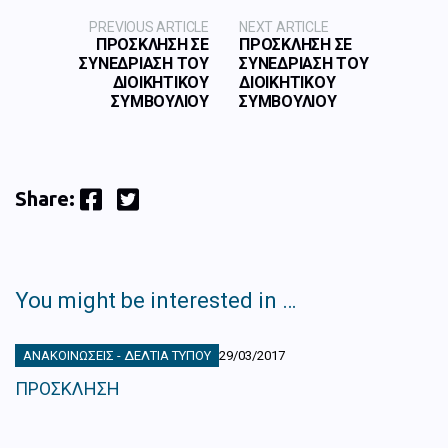
PREVIOUS ARTICLE
NEXT ARTICLE
ΠΡΟΣΚΛΗΣΗ ΣΕ
ΠΡΟΣΚΛΗΣΗ ΣΕ
ΣΥΝΕΔΡΙΑΣΗ ΤΟΥ
ΣΥΝΕΔΡΙΑΣΗ ΤΟΥ
ΔΙΟΙΚΗΤΙΚΟΥ
ΔΙΟΙΚΗΤΙΚΟΥ
ΣΥΜΒΟΥΛΙΟΥ
ΣΥΜΒΟΥΛΙΟΥ
Facebook
Twitter
Share:
You might be interested in …
ΑΝΑΚΟΙΝΏΣΕΙΣ - ΔΕΛΤΊΑ ΤΎΠΟΥ
29/03/2017
ΠΡΟΣΚΛΗΣΗ