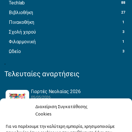
Techlab
88
Βιβλιοθήκη
27
Πινακοθήκη
1
Σχολή χορού
3
Φιλαρμονική
1
Ωδείο
3
Τελευταίες αναρτήσεις
Γιορτές Νεολαίας 2026
05/05/2026
Διαχείριση Συγκατάθεσης
Cookies
Hack the Match: Γνωρίζοντας τα Αμερικανικά
Για να παρέχουμε την καλύτερη εμπειρία, χρησιμοποιούμε