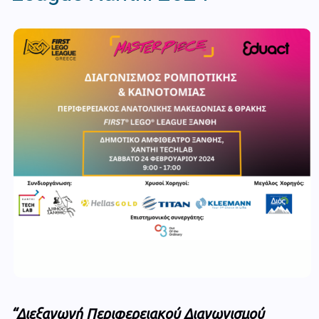
“Διεξαγωγή Περιφερειακού Διαγωνισμού