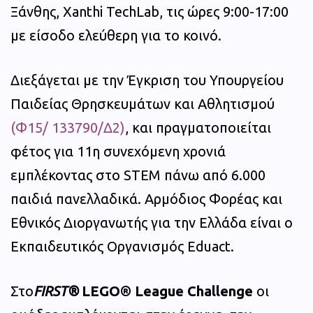
Ξάνθης, Xanthi TechLab, τις ώρες 9:00-17:00
με είσοδο ελεύθερη για το κοινό.
Διεξάγεται με την Έγκριση του Υπουργείου
Παιδείας Θρησκευμάτων και Αθλητισμού
(Φ15/ 133790/Δ2)
, και πραγματοποιείται
φέτος για 11η συνεχόμενη χρονιά
εμπλέκοντας στο STEM πάνω από 6.000
παιδιά πανελλαδικά. Αρμόδιος Φορέας και
Εθνικός Διοργανωτής για την Ελλάδα είναι ο
Εκπαιδευτικός Οργανισμός Eduact.
Στο
FIRST®
LEGO® League Challenge
οι