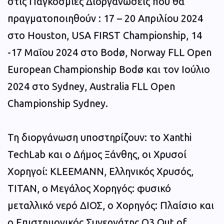
στις Παγκόσμιες Διοργανώσεις που θα
πραγματοποιηθούν : 17 – 20 Απριλίου 2024
στο Houston, USA FIRST Championship, 14
-17 Μαΐου 2024 στο Bodø, Norway FLL Open
European Championship Bodø και τον Ιούλιο
2024 στο Sydney, Australia FLL Open
Championship Sydney.
Τη διοργάνωση υποστηρίζουν: το Xanthi
TechLab και ο Δήμος Ξάνθης, οι Χρυσοί
Χορηγοί: KLEEMANN, Ελληνικός Χρυσός,
ΤΙΤΑΝ, ο Μεγάλος Χορηγός: φυσικό
μεταλλικό νερό ΔΙΟΣ, ο Χορηγός: Πλαίσιο και
ο Επιστημονικός Συνεργάτης Ο3 Out of