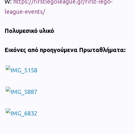
W:
https://firstlegoleague.gr/first-lego-
league-events/
Πολυμεσικό υλικό
Εικόνες από προηγούμενα Πρωταθλήματα: