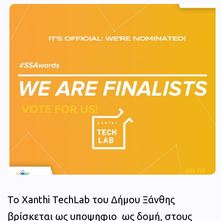
Το Xanthi TechLab του Δήμου Ξάνθης
βρίσκεται ως υποψηφιο ως δομή, στους