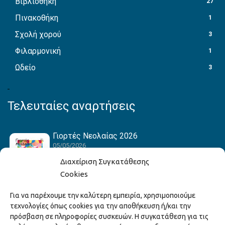
Βιβλιοθήκη
27
Πινακοθήκη
1
Σχολή χορού
3
Φιλαρμονική
1
Ωδείο
3
Τελευταίες αναρτήσεις
Γιορτές Νεολαίας 2026
05/05/2026
Διαχείριση Συγκατάθεσης
Cookies
Hack the Match: Γνωρίζοντας τα Αμερικανικά
Για να παρέχουμε την καλύτερη εμπειρία, χρησιμοποιούμε
Αθλήματα! Δημιουργώντας το Δικό σου
τεχνολογίες όπως cookies για την αποθήκευση ή/και την
Game Story!
πρόσβαση σε πληροφορίες συσκευών. Η συγκατάθεση για τις
22/04/2026