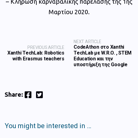
– Κλήρωση καρναβαλικής παρέλασης της 1ης
Μαρτίου 2020.
NEXT ARTICLE
CodeAthon στο Xanthi
PREVIOUS ARTICLE
Xanthi TechLab: Robotics
TechLab με W.R.O. , STEM
with Erasmus teachers
Education και την
υποστήριξη της Google
Facebook
Twitter
Share:
You might be interested in …