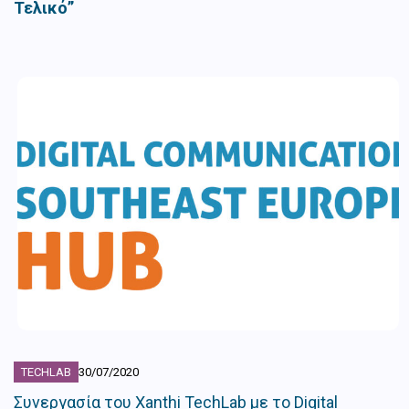
Τελικό”
TECHLAB
30/07/2020
Συνεργασία του Xanthi TechLab με το Digital