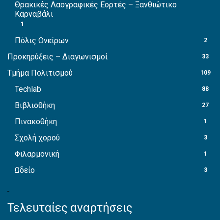
Θρακικές Λαογραφικές Εορτές – Ξανθιώτικο
Καρναβάλι
1
Πόλις Ονείρων
2
Προκηρύξεις – Διαγωνισμοί
33
Τμήμα Πολιτισμού
109
Techlab
88
Βιβλιοθήκη
27
Πινακοθήκη
1
Σχολή χορού
3
Φιλαρμονική
1
Ωδείο
3
Τελευταίες αναρτήσεις