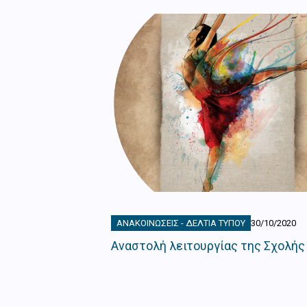
ΑΝΑΚΟΙΝΏΣΕΙΣ - ΔΕΛΤΊΑ ΤΎΠΟΥ
30/10/2020
Αναστολή λειτουργίας της Σχολής