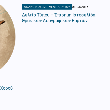
ΑΝΑΚΟΙΝΏΣΕΙΣ - ΔΕΛΤΊΑ ΤΎΠΟΥ
01/03/2016
Δελτίο Τύπου – Έπισημη Ιστοσελίδα
Θρακικών Λαογραφικών Εορτών
 Χορού