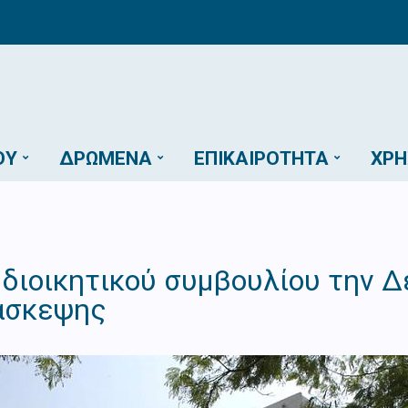
ΟΎ
ΔΡΏΜΕΝΑ
ΕΠΙΚΑΙΡΌΤΗΤΑ
ΧΡΉ
 διοικητικού συμβουλίου την Δ
άσκεψης