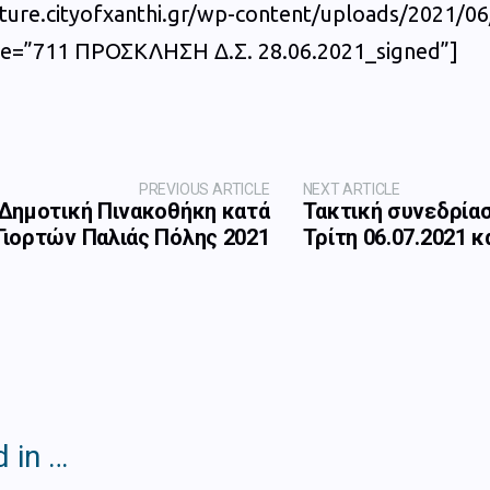
ulture.cityofxanthi.gr/wp-content/uploads/2021
itle=”711 ΠΡΟΣΚΛΗΣΗ Δ.Σ. 28.06.2021_signed”]
PREVIOUS ARTICLE
NEXT ARTICLE
 Δημοτική Πινακοθήκη κατά
Τακτική συνεδρίασ
Γιορτών Παλιάς Πόλης 2021
Τρίτη 06.07.2021 
 in …