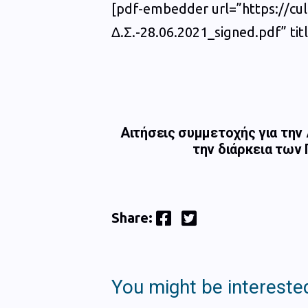
[pdf-embedder url=”https://c
Δ.Σ.-28.06.2021_signed.pdf” t
Αιτήσεις συμμετοχής για την
την διάρκεια των 
Facebook
Twitter
Share:
You might be interested