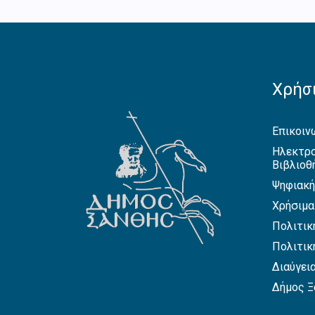
Χρήσι
Επικοιν
Ηλεκτρο
Βιβλιοθ
Ψηφιακή
Χρήσιμα
Πολιτικ
Πολιτικ
Διαύγει
Δήμος Ξ