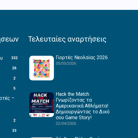
ήσεων
Τελευταίες αναρτήσεις
Γιορτές Νεολαίας 2026
ου
332
05/05/2026
26
2
5
Hack the Match:
ρτές –
Γνωρίζοντας τα
Αμερικανικά Αθλήματα!
Δημιουργώντας το Δικό
σου Game Story!
2
22/04/2026
33