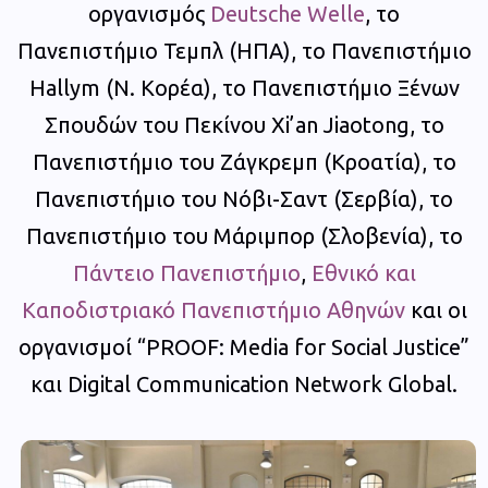
οργανισμός
Deutsche Welle
, το
Πανεπιστήμιο Τεμπλ (ΗΠΑ), το Πανεπιστήμιο
Hallym (Ν. Κορέα), το Πανεπιστήμιο Ξένων
Σπουδών του Πεκίνου Xi’an Jiaotong, το
Πανεπιστήμιο του Ζάγκρεμπ (Κροατία), το
Πανεπιστήμιο του Νόβι-Σαντ (Σερβία), το
Πανεπιστήμιο του Μάριμπορ (Σλοβενία), το
Πάντειο Πανεπιστήμιο
,
Εθνικό και
Καποδιστριακό Πανεπιστήμιο Αθηνών
και οι
οργανισμοί “PROOF: Media for Social Justice”
και Digital Communication Network Global.