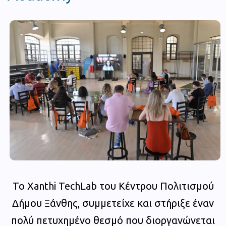
To Xanthi TechLab του Κέντρου Πολιτισμού
Δήμου Ξάνθης, συμμετείχε και στήριξε έναν
πολύ πετυχημένο θεσμό που διοργανώνεται