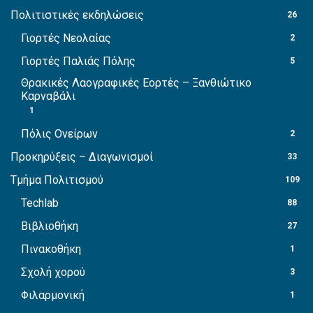
Πολιτιστικές εκδηλώσεις
26
Γιορτές Νεολαίας
2
Γιορτές Παλιάς Πόλης
5
Θρακικές Λαογραφικές Εορτές – Ξανθιώτικο
Καρναβάλι
1
Πόλις Ονείρων
2
Προκηρύξεις – Διαγωνισμοί
33
Τμήμα Πολιτισμού
109
Techlab
88
Βιβλιοθήκη
27
Πινακοθήκη
1
Σχολή χορού
3
Φιλαρμονική
1