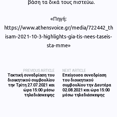
βάση τα δικά τους πιστεύω.
«Πηγή:
https://www.athensvoice.gr/media/722442_th
isam-2021-10-3-highlights-gia-tis-nees-taseis-
sta-mme»
PREVIOUS ARTICLE
NEXT ARTICLE
Τακτική συνεδρίαση του
Επείγουσα συνεδρίαση
διοικητικού συμβουλίου
του διοικητικού
την Τρίτη 27.07.2021 και
συμβουλίου την Δευτέρα
ώρα 15:00 μέσω
02.08.2021 και ώρα 15:00
τηλεδιάσκεψης
μέσω τηλεδιάσκεψης