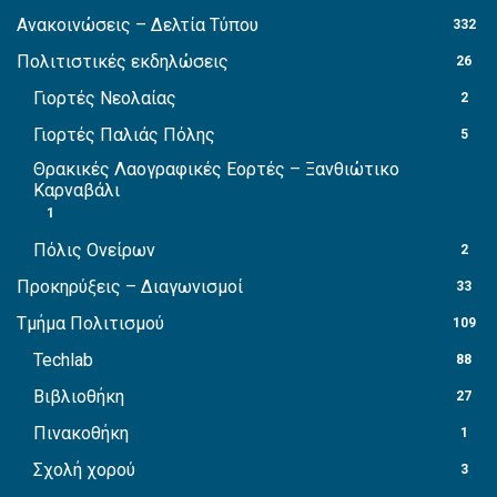
Ανακοινώσεις – Δελτία Τύπου
332
Πολιτιστικές εκδηλώσεις
26
Γιορτές Νεολαίας
2
Γιορτές Παλιάς Πόλης
5
Θρακικές Λαογραφικές Εορτές – Ξανθιώτικο
Καρναβάλι
1
Πόλις Ονείρων
2
Προκηρύξεις – Διαγωνισμοί
33
Τμήμα Πολιτισμού
109
Techlab
88
Βιβλιοθήκη
27
Πινακοθήκη
1
Σχολή χορού
3