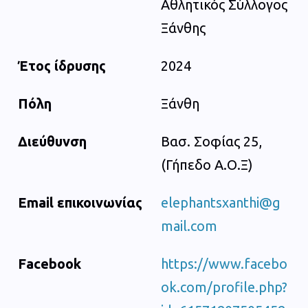
Αθλητικός Σύλλογος
Ξάνθης
Έτος ίδρυσης
2024
Πόλη
Ξάνθη
Διεύθυνση
Βασ. Σοφίας 25,
(Γήπεδο Α.Ο.Ξ)
Email επικοινωνίας
elephantsxanthi@g
mail.com
Facebook
https://www.facebo
ok.com/profile.php?