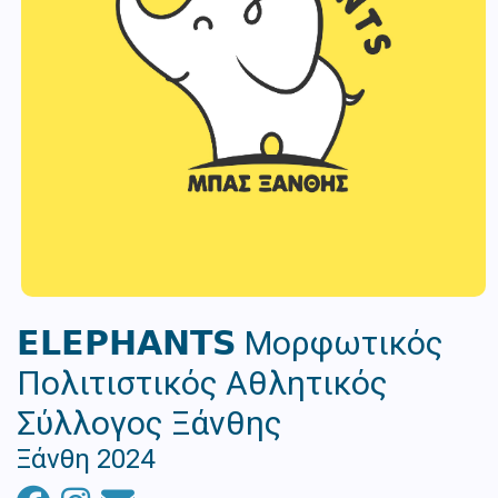
𝗘𝗟𝗘𝗣𝗛𝗔𝗡𝗧𝗦 Μορφωτικός
Πολιτιστικός Αθλητικός
Σύλλογος Ξάνθης
Ξάνθη 2024