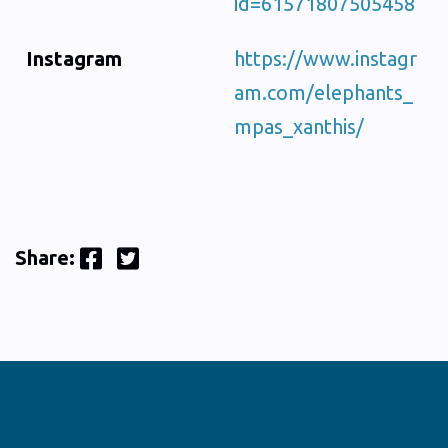
id=61571807505458
Instagram
https://www.instagr
am.com/elephants_
mpas_xanthis/
Facebook
Twitter
Share: