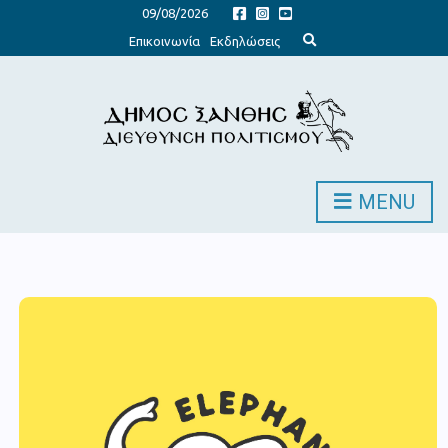
09/08/2026
Expand search form
Επικοινωνία
Εκδηλώσεις
MENU