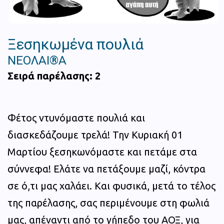
Ξεσηκωμένα πουλιά
ΝΕΟΛΑΙ®Α
Σειρά παρέλασης: 2
Φέτος ντυνόμαστε πουλιά και
διασκεδάζουμε τρελά! Την Κυριακή 01
Μαρτίου ξεσηκωνόμαστε και πετάμε στα
σύννεφα! Ελάτε να πετάξουμε μαζί, κόντρα
σε ό,τι μας χαλάει. Και φυσικά, μετά το τέλος
της παρέλασης, σας περιμένουμε στη φωλιά
μας, απέναντι από το γήπεδο του ΑΟΞ, για