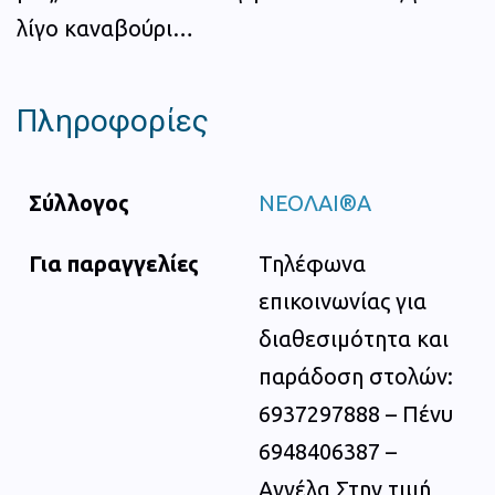
λίγο καναβούρι…
Πληροφορίες
Σύλλογος
ΝΕΟΛΑΙ®Α
Για παραγγελίες
Τηλέφωνα
επικοινωνίας για
διαθεσιμότητα και
παράδοση στολών:
6937297888 – Πένυ
6948406387 –
Αγγέλα Στην τιμή