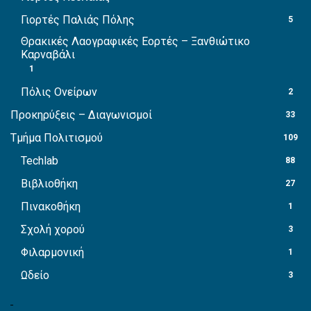
Γιορτές Παλιάς Πόλης
5
Θρακικές Λαογραφικές Εορτές – Ξανθιώτικο
Καρναβάλι
1
Πόλις Ονείρων
2
Προκηρύξεις – Διαγωνισμοί
33
Τμήμα Πολιτισμού
109
Techlab
88
Βιβλιοθήκη
27
Πινακοθήκη
1
Σχολή χορού
3
Φιλαρμονική
1
Ωδείο
3