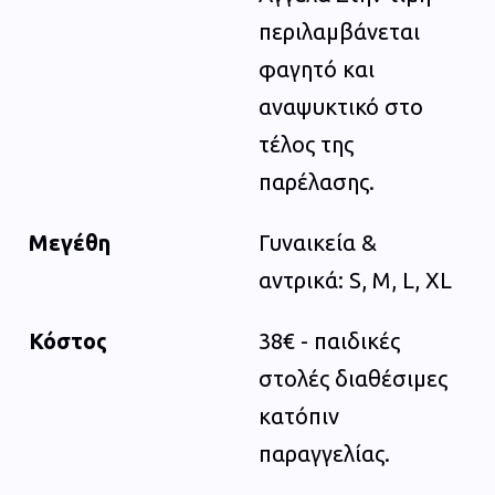
περιλαμβάνεται
φαγητό και
αναψυκτικό στο
τέλος της
παρέλασης.
Μεγέθη
Γυναικεία &
αντρικά: S, M, L, XL
Κόστος
38€ - παιδικές
στολές διαθέσιμες
κατόπιν
παραγγελίας.