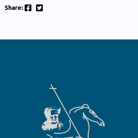
Facebook
Twitter
Share: