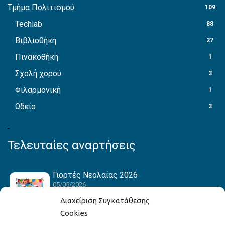
Τμήμα Πολιτισμού
109
Techlab
88
Βιβλιοθήκη
27
Πινακοθήκη
1
Σχολή χορού
3
Φιλαρμονική
1
Ωδείο
3
Τελευταίες αναρτήσεις
Γιορτές Νεολαίας 2026
05/05/2026
Διαχείριση Συγκατάθεσης
Cookies