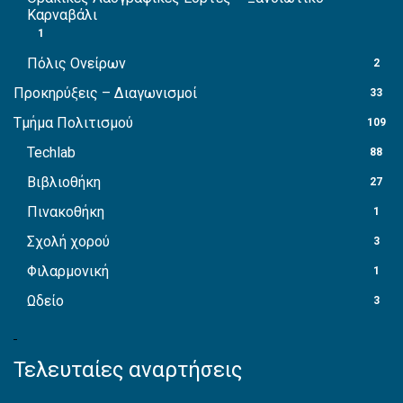
Καρναβάλι
1
Πόλις Ονείρων
2
Προκηρύξεις – Διαγωνισμοί
33
Τμήμα Πολιτισμού
109
Techlab
88
Βιβλιοθήκη
27
Πινακοθήκη
1
Σχολή χορού
3
Φιλαρμονική
1
Ωδείο
3
Τελευταίες αναρτήσεις