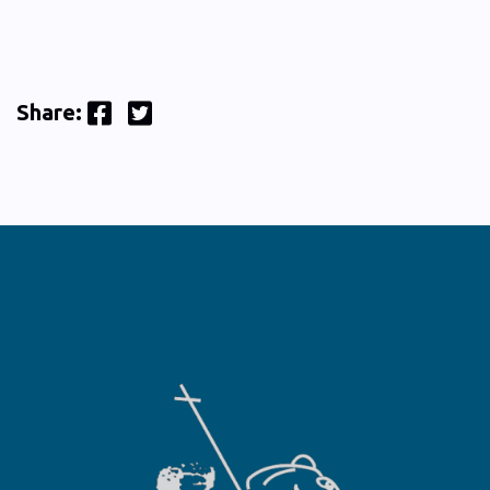
Facebook
Twitter
Share: