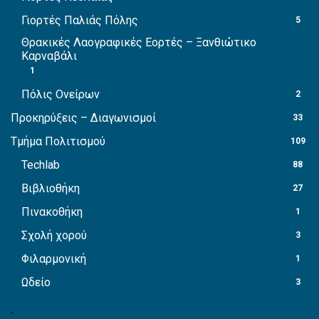
Γιορτές Παλιάς Πόλης
5
Θρακικές Λαογραφικές Εορτές – Ξανθιώτικο
Καρναβάλι
1
Πόλις Ονείρων
2
Προκηρύξεις – Διαγωνισμοί
33
Τμήμα Πολιτισμού
109
Techlab
88
Βιβλιοθήκη
27
Πινακοθήκη
1
Σχολή χορού
3
Φιλαρμονική
1
Ωδείο
3