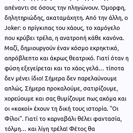
απέναντι σε όσους την πληγώνουν. Όμορφη,
δηλητηριώδης, ακαταμάχητη. Από την άλλη, ο
Joker: ο πρίγκιπας του χάους, το χαμόγελο
που κρύβει τρέλα, η ανατροπή κάθε κανόνα.
Μαζί, δημιουργούν έναν κόσμο εκρηκτικό,
απρόβλεπτο και άκρως θεατρικό. Γιατί όταν η
φύση εξεγείρεται και το χάος γελά… τίποτα
δεν μένει ίδιο! Σήμερα δεν παρελαύνουμε
απλώς. Σήμερα προκαλούμε, σατιρίζουμε,
χορεύουμε και σας θυμίζουμε πως ακόμα και
οι «κακοί» έχουν τη δική τους ιστορία. "Οι
Φίλοι". Γιατί το καρναβάλι θέλει φαντασία,
τόλμη… και λίγη τρέλα! Φέτος θα