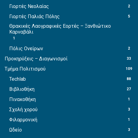
Γιορτές Νεολαίας
2
Γιορτές Παλιάς Πόλης
5
Θρακικές Λαογραφικές Εορτές – Ξανθιώτικο
Καρναβάλι
1
Πόλις Ονείρων
2
Προκηρύξεις – Διαγωνισμοί
33
Τμήμα Πολιτισμού
109
Techlab
88
Βιβλιοθήκη
27
Πινακοθήκη
1
Σχολή χορού
3
Φιλαρμονική
1
Ωδείο
3