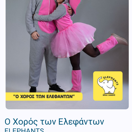
O Χορός των Ελεφάντων
ELEPHANTS