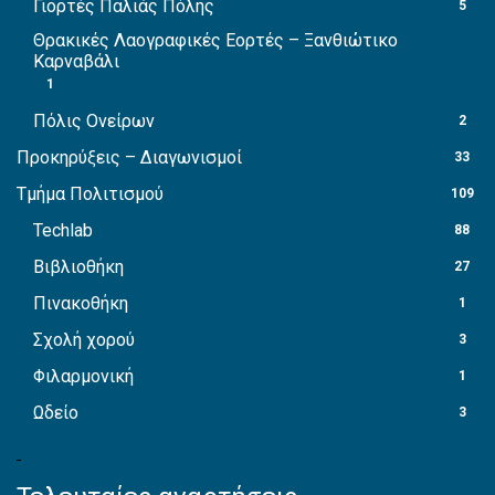
Γιορτές Παλιάς Πόλης
5
Θρακικές Λαογραφικές Εορτές – Ξανθιώτικο
Καρναβάλι
1
Πόλις Ονείρων
2
Προκηρύξεις – Διαγωνισμοί
33
Τμήμα Πολιτισμού
109
Techlab
88
Βιβλιοθήκη
27
Πινακοθήκη
1
Σχολή χορού
3
Φιλαρμονική
1
Ωδείο
3