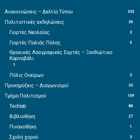
Ανακοινώσεις – Δελτία Τύπου
332
Πολιτιστικές εκδηλώσεις
26
Γιορτές Νεολαίας
2
Γιορτές Παλιάς Πόλης
5
Θρακικές Λαογραφικές Εορτές – Ξανθιώτικο
Καρναβάλι
1
Πόλις Ονείρων
2
Προκηρύξεις – Διαγωνισμοί
33
Τμήμα Πολιτισμού
109
Techlab
88
Βιβλιοθήκη
27
Πινακοθήκη
1
Σχολή χορού
3