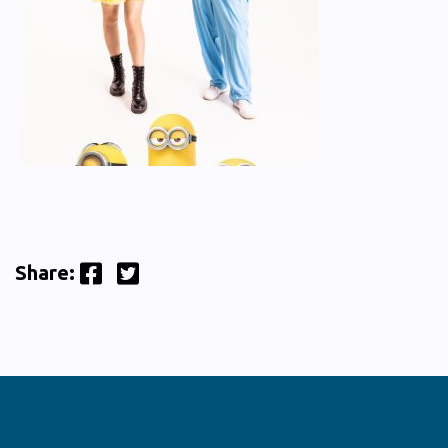
Facebook
Twitter
Share: