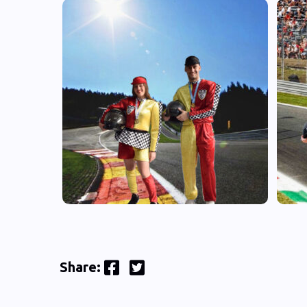
Facebook
Twitter
Share: