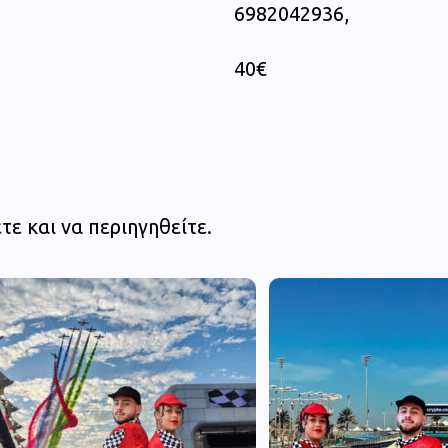
6982042936,
40€
τε και να περιηγηθείτε.