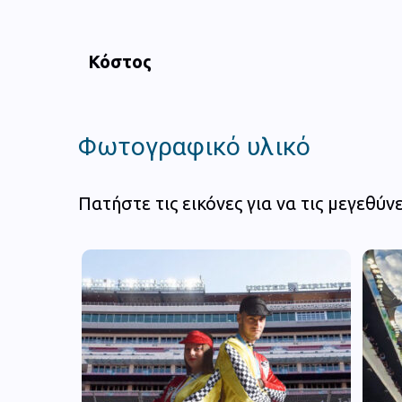
Κόστος
Φωτογραφικό υλικό
Πατήστε τις εικόνες για να τις μεγεθύνε