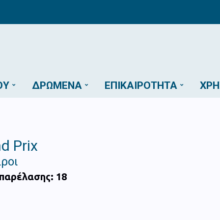
ΟΎ
ΔΡΏΜΕΝΑ
ΕΠΙΚΑΙΡΌΤΗΤΑ
ΧΡΉ
d Prix
ροι
 παρέλασης: 18