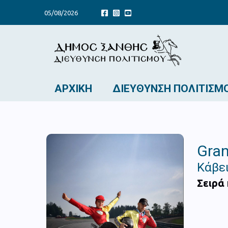
05/08/2026
ΑΡΧΙΚΉ
ΔΙΕΎΘΥΝΣΗ ΠΟΛΙΤΙΣΜ
Gran
Κάβει
Σειρά