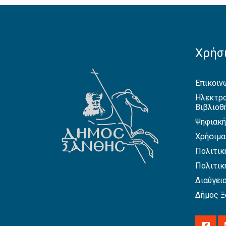
Χρήσι
Επικοιν
Ηλεκτρο
Βιβλιοθ
Ψηφιακή
Χρήσιμα
Πολιτικ
Πολιτικ
Διαύγει
Δήμος Ξ