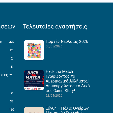
ήσεων
Τελευταίες αναρτήσεις
Γιορτές Νεολαίας 2026
ου
332
05/05/2026
26
2
5
Hack the Match:
ρτές –
Γνωρίζοντας τα
Αμερικανικά Αθλήματα!
Δημιουργώντας το Δικό
σου Game Story!
2
22/04/2026
33
Ξάνθη – Πόλις Ονείρων
109