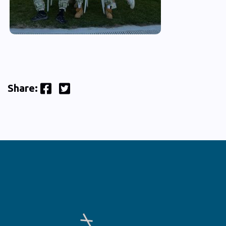
Facebook
Twitter
Share: