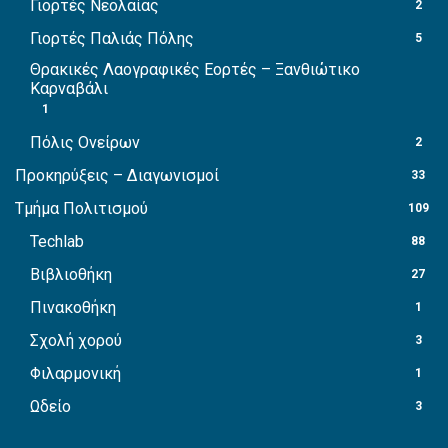
Γιορτές Νεολαίας
2
Γιορτές Παλιάς Πόλης
5
Θρακικές Λαογραφικές Εορτές – Ξανθιώτικο
Καρναβάλι
1
Πόλις Ονείρων
2
Προκηρύξεις – Διαγωνισμοί
33
Τμήμα Πολιτισμού
109
Techlab
88
Βιβλιοθήκη
27
Πινακοθήκη
1
Σχολή χορού
3
Φιλαρμονική
1
Ωδείο
3