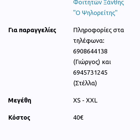
Φοιτητών Ξάνθης
"Ο Ψηλορείτης"
Για παραγγελίες
Πληροφορίες στα
τηλέφωνα:
6908644138
(Γιώργος) και
6945731245
(Στέλλα)
Μεγέθη
XS - XXL
Κόστος
40€