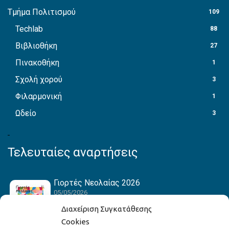
Τμήμα Πολιτισμού
109
Techlab
88
Βιβλιοθήκη
27
Πινακοθήκη
1
Σχολή χορού
3
Φιλαρμονική
1
Ωδείο
3
Τελευταίες αναρτήσεις
Γιορτές Νεολαίας 2026
05/05/2026
Διαχείριση Συγκατάθεσης
Cookies