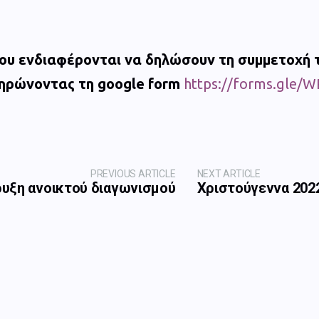
 που ενδιαφέρονται να δηλώσουν τη συμμετοχή 
ηρώνοντας τη google form
https://forms.gle
PREVIOUS ARTICLE
NEXT ARTICLE
υξη ανοικτού διαγωνισμού
Χριστούγεννα 202