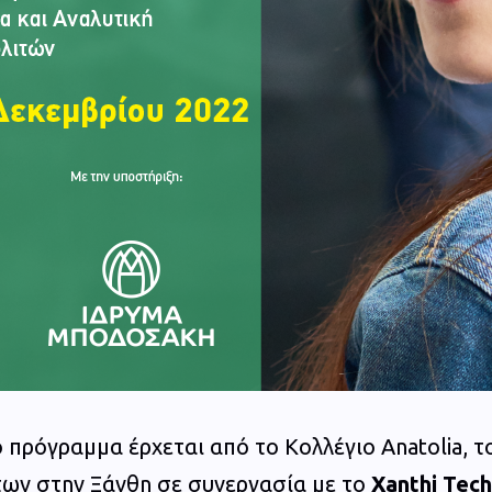
 πρόγραμμα έρχεται από το Κολλέγιο Anatolia, 
ων στην Ξάνθη σε συνεργασία με το
Xanthi Tech