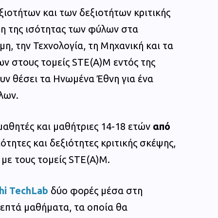
ιοτήτων και των δεξιοτήτων κριτικής
η της ισότητας των φύλων στα
η, την Τεχνολογία, τη Μηχανική και τα
ν στους τομείς STE(Α)M εντός της
υν θέσει τα Ηνωμένα Έθνη για ένα
ύλων.
μαθητές και μαθήτριες 14-18 ετών
από
τητες και δεξιότητες κριτικής σκέψης,
 με τους τομείς STE(A)M.
hi TechLab
δύο φορές μέσα στη
 επτά μαθήματα, τα οποία θα