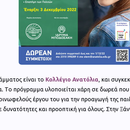
άμματος είναι το
Κολλέγιο Ανατόλια
, και συγκε
α. Tο πρόγραμμα υλοποιείται χάρη σε δωρεά που
οινωφελούς έργου του για την προαγωγή της παιδ
ε δυνατότητες και προοπτική για όλους. Στην Ξά