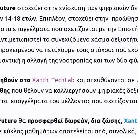
uture
στοχεύει στην ενίσχυση των ψηφιακών δεξ
 14-18 ετών. Επιπλέον, στοχεύει στην προώθησ
τα επαγγέλματα που σχετίζονται με την Επιστήμ
ντιμετωπιστεί το συνεχιζόμενο χάσμα δεξιοτήτω
προκειμένου να πετύχουμε τους στόχους που έχο
μαντική η αλλαγή της νοοτροπίας και των δύο φ
ιηθούν στο
Xanthi TechLab
και απευθύνονται σε 
νθης
που θέλουν να καλλιεργήσουν ψηφιακές δεξιό
 τα επαγγέλματα του μέλλοντος που σχετίζονται
Future
θα
προσφερθεί δωρεάν, δια ζώσης,
Xant
ε κύκλος μαθημάτων αποτελείται από, συνολικά,