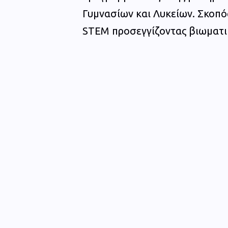
Γυμνασίων και Λυκείων. Σκοπός
STEM προσεγγίζοντας βιωματικ