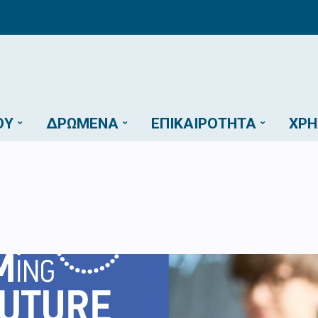
ΟΎ
ΔΡΏΜΕΝΑ
ΕΠΙΚΑΙΡΌΤΗΤΑ
ΧΡΉ