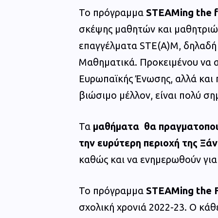
Το πρόγραμμα
STEAMing the f
σκέψης μαθητών και μαθητριών
επαγγέλματα STE(Α)M, δηλαδή σ
Μαθηματικά. Προκειμένου να α
Ευρωπαϊκής Ένωσης, αλλά και 
βιώσιμο μέλλον, είναι πολύ ση
Τα
μαθήματα θα πραγματοπο
την ευρύτερη περιοχή της Ξά
καθώς και να ενημερωθούν για
Το πρόγραμμα
STEAMing the 
σχολική χρονιά 2022-23. Ο κάθ