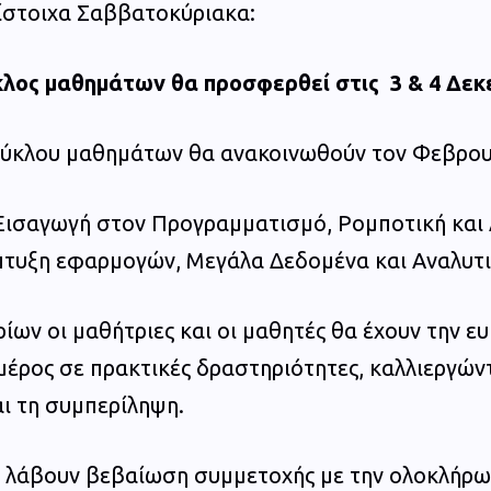
ίστοιχα Σαββατοκύριακα:
κλος μαθημάτων θα προσφερθεί στις
3 & 4 Δεκ
 κύκλου μαθημάτων θα ανακοινωθούν τον Φεβρου
 Εισαγωγή στον Προγραμματισμό, Ρομποτική και
πτυξη εφαρμογών, Μεγάλα Δεδομένα και Αναλυτι
ίων οι μαθήτριες και οι μαθητές θα έχουν την ευ
μέρος σε πρακτικές δραστηριότητες, καλλιεργώντ
ι τη συμπερίληψη.
θα λάβουν βεβαίωση συμμετοχής με την ολοκλήρ