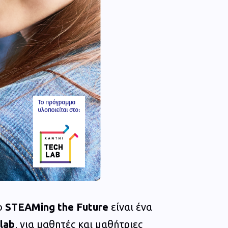
το
STEAMing the Future
είναι ένα
lab
, για μαθητές και μαθήτριες