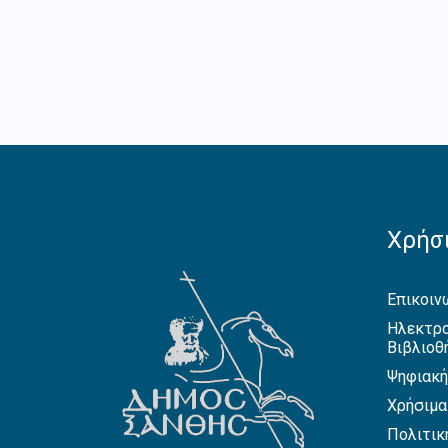
Χρήσι
Επικοιν
Ηλεκτρο
Βιβλιοθ
Ψηφιακή
Χρήσιμα
Πολιτικ