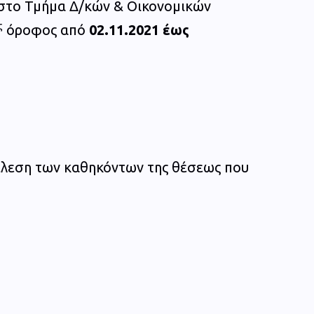
ά στο Τμήμα Δ/κών & Οικονομικών
ς
όροφος από
02.11.2021 έως
τέλεση των καθηκόντων της θέσεως που