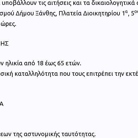
 υποβάλλουν τις αιτήσεις και τα δικαιολογητικ
α
ο
σμού Δήμου Ξάνθης, Πλατεία Διοικητηρίου 1
, 5
 ώρες.
ΨΗΣ
ν ηλικία από 18 έως 65 ετών.
φυσική καταλληλότητα που τους επιτρέπει την εκ
Α
ων της αστυνομικής ταυτότητας.