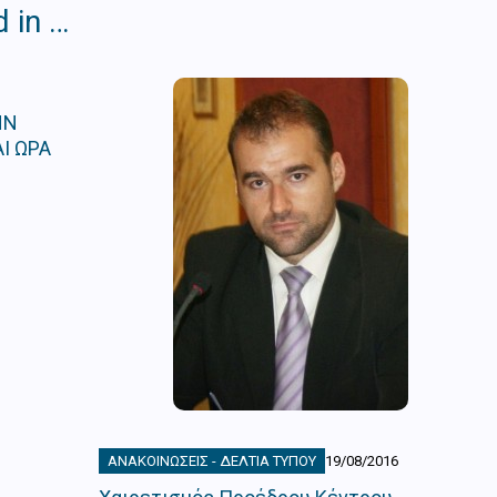
 in …
ΗΝ
Ι ΩΡΑ
ΑΝΑΚΟΙΝΏΣΕΙΣ - ΔΕΛΤΊΑ ΤΎΠΟΥ
19/08/2016