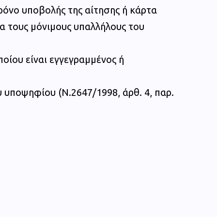
ρόνο υποβολής της αίτησης ή κάρτα
ια τους μόνιμους υπαλλήλους του
οίου είναι εγγεγραμμένος ή
υ υποψηφίου (Ν.2647/1998, άρθ. 4, παρ.