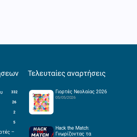
ήσεων
Τελευταίες αναρτήσεις
Γιορτές Νεολαίας 2026
ου
332
05/05/2026
26
2
5
Hack the Match:
ρτές –
Γνωρίζοντας τα