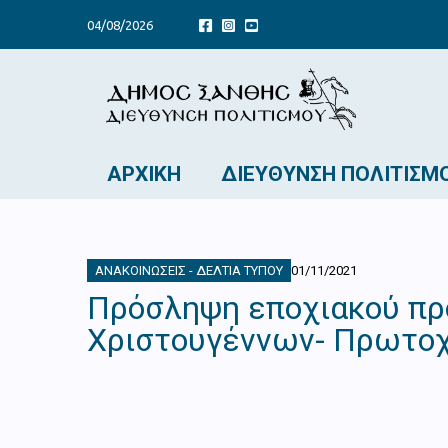
04/08/2026
ΑΡΧΙΚΉ
ΔΙΕΎΘΥΝΣΗ ΠΟΛΙΤΙΣΜ
ΑΝΑΚΟΙΝΏΣΕΙΣ - ΔΕΛΤΊΑ ΤΎΠΟΥ
01/11/2021
Πρόσληψη εποχιακού πρ
Χριστουγέννων- Πρωτοχ