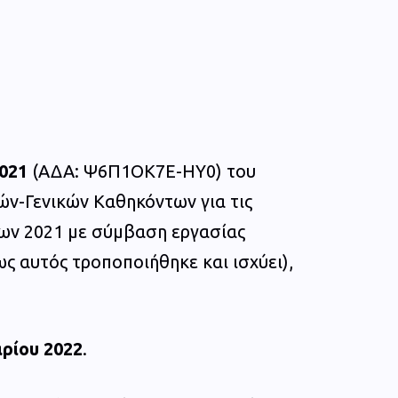
021
(ΑΔΑ: Ψ6Π1ΟΚ7Ε-ΗΥ0) του
ών-Γενικών Καθηκόντων για τις
ων 2021 με σύμβαση εργασίας
ς αυτός τροποποιήθηκε και ισχύει),
ρίου 2022
.