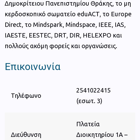
Δημοκρίτειου Πανεπιστημίου Θράκης, το μη
κερδοσκοπικό σωματείο eduACT, το Europe
Direct, το Mindspark, Μindspace, IEEE, IAS,
IAESTE, EESTEC, DRT, DIR, HELEXPO και
πολλούς ακόμη φορείς και οργανώσεις.
Επικοινωνία
2541022415
Τηλέφωνο
(εσωτ. 3)
Πλατεία
Διεύθυνση
Διοικητηρίου 1Α –