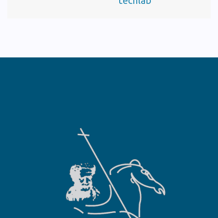
techlab