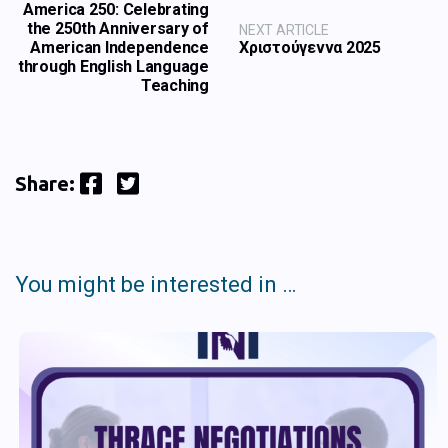
America 250: Celebrating
the 250th Anniversary of
NEXT ARTICLE
American Independence
Χριστούγεννα 2025
through English Language
Teaching
Facebook
Twitter
Share:
You might be interested in …