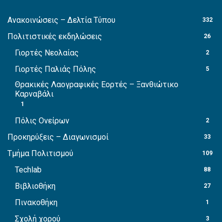
Ανακοινώσεις – Δελτία Τύπου
332
Πολιτιστικές εκδηλώσεις
26
Γιορτές Νεολαίας
2
Γιορτές Παλιάς Πόλης
5
Θρακικές Λαογραφικές Εορτές – Ξανθιώτικο
Καρναβάλι
1
Πόλις Ονείρων
2
Προκηρύξεις – Διαγωνισμοί
33
Τμήμα Πολιτισμού
109
Techlab
88
Βιβλιοθήκη
27
Πινακοθήκη
1
Σχολή χορού
3