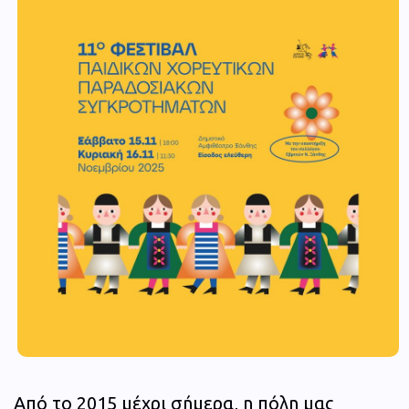
Από το 2015 μέχρι σήμερα, η πόλη μας