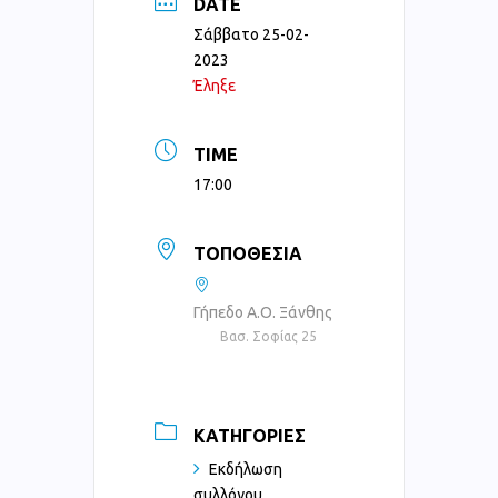
DATE
Σάββατο 25-02-
2023
Έληξε
TIME
17:00
ΤΟΠΟΘΕΣΊΑ
Γήπεδο Α.Ο. Ξάνθης
Βασ. Σοφίας 25
ΚΑΤΗΓΟΡΊΕΣ
Εκδήλωση
συλλόγου