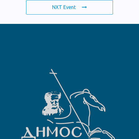
NXT Event