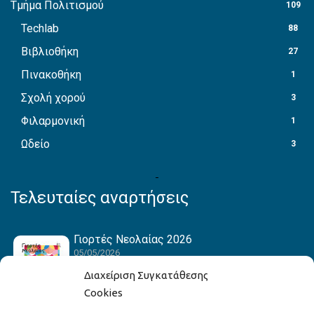
Τμήμα Πολιτισμού
109
Techlab
88
Βιβλιοθήκη
27
Πινακοθήκη
1
Σχολή χορού
3
Φιλαρμονική
1
Ωδείο
3
Τελευταίες αναρτήσεις
Γιορτές Νεολαίας 2026
05/05/2026
Διαχείριση Συγκατάθεσης
Cookies