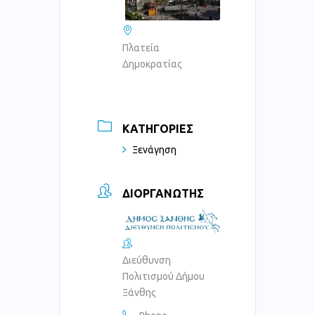
Πλατεία
Δημοκρατίας
ΚΑΤΗΓΟΡΊΕΣ
Ξενάγηση
ΔΙΟΡΓΑΝΩΤΉΣ
Διεύθυνση
Πολιτισμού Δήμου
Ξάνθης