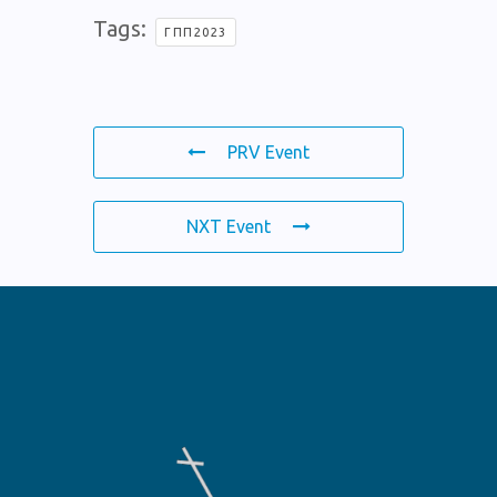
Tags:
ΓΠΠ2023
PRV Event
NXT Event