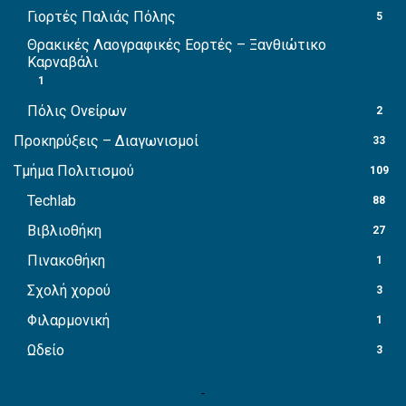
Γιορτές Παλιάς Πόλης
5
Θρακικές Λαογραφικές Εορτές – Ξανθιώτικο
Καρναβάλι
1
Πόλις Ονείρων
2
Προκηρύξεις – Διαγωνισμοί
33
Τμήμα Πολιτισμού
109
Techlab
88
Βιβλιοθήκη
27
Πινακοθήκη
1
Σχολή χορού
3
Φιλαρμονική
1
Ωδείο
3