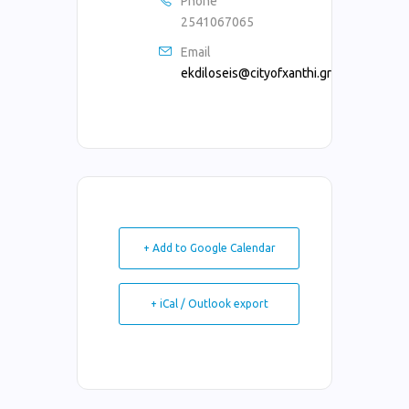
Phone
2541067065
Email
ekdiloseis@cityofxanthi.gr
+ Add to Google Calendar
+ iCal / Outlook export