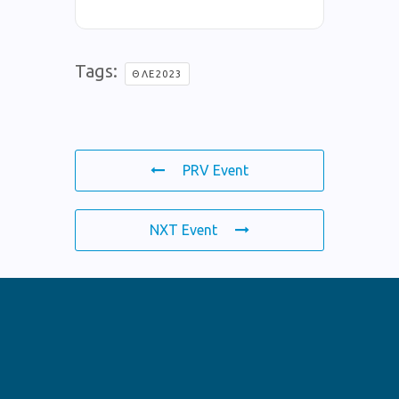
Tags:
ΘΛΕ2023
PRV Event
NXT Event