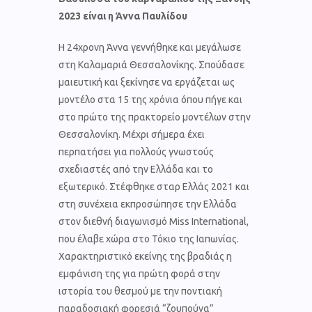
2023 είναι η Άννα Παυλίδου
Η 24χρονη Άννα γεννήθηκε και μεγάλωσε
στη Καλαμαριά Θεσσαλονίκης. Σπούδασε
μαιευτική και ξεκίνησε να εργάζεται ως
μοντέλο στα 15 της χρόνια όπου πήγε και
στο πρώτο της πρακτορείο μοντέλων στην
Θεσσαλονίκη. Μέχρι σήμερα έχει
περπατήσει για πολλούς γνωστούς
σχεδιαστές από την Ελλάδα και το
εξωτερικό. Στέφθηκε σταρ Ελλάς 2021 και
στη συνέχεια εκπροσώπησε την Ελλάδα
στον διεθνή διαγωνισμό Miss International,
που έλαβε χώρα στο Τόκιο της Ιαπωνίας.
Χαρακτηριστικό εκείνης της βραδιάς η
εμφάνιση της για πρώτη φορά στην
ιστορία του θεσμού με την ποντιακή
παραδοσιακή φορεσιά “ζουπούνα”