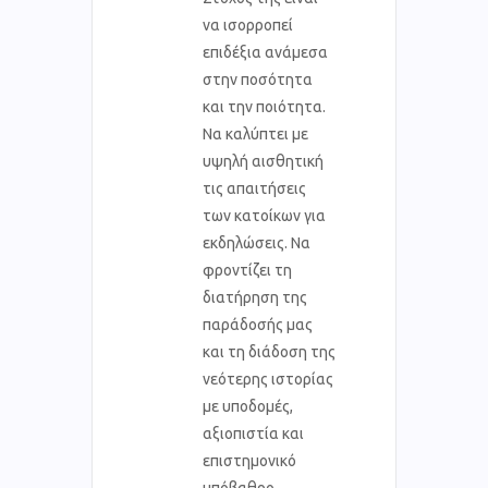
να ισορροπεί
επιδέξια ανάμεσα
στην ποσότητα
και την ποιότητα.
Να καλύπτει με
υψηλή αισθητική
τις απαιτήσεις
των κατοίκων για
εκδηλώσεις. Να
φροντίζει τη
διατήρηση της
παράδοσής μας
και τη διάδοση της
νεότερης ιστορίας
με υποδομές,
αξιοπιστία και
επιστημονικό
υπόβαθρο.