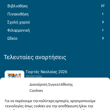
Βιβλιοθήκη
27
Πινακοθήκη
1
Σχολή χορού
3
Φιλαρμονική
1
Ωδείο
3
Τελευταίες αναρτήσεις
Γιορτές Νεολαίας 2026
05/05/2026
Διαχείριση Συγκατάθεσης
Cookies
Hack the Match: Γνωρίζοντας τα Αμερικανικά
Για να παρέχουμε την καλύτερη εμπειρία, χρησιμοποιούμε
Αθλήματα! Δημιουργώντας το Δικό σου
τεχνολογίες όπως cookies για την αποθήκευση ή/και την