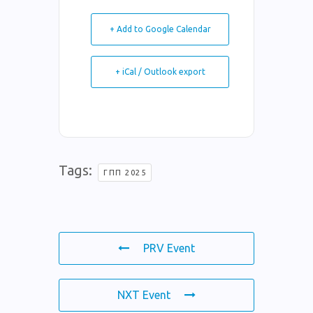
+ Add to Google Calendar
+ iCal / Outlook export
Tags:
ΓΠΠ 2025
PRV Event
NXT Event