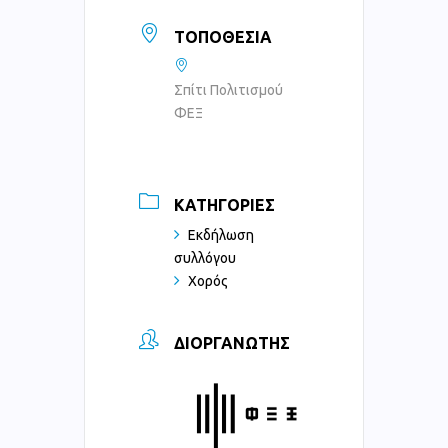
ΤΟΠΟΘΕΣΊΑ
Σπίτι Πολιτισμού
ΦΕΞ
ΚΑΤΗΓΟΡΊΕΣ
Εκδήλωση
συλλόγου
Χορός
ΔΙΟΡΓΑΝΩΤΉΣ