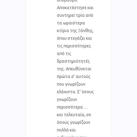
Αποκατέστησε και
συντηρεί τρία από
τα ωραιότερα
κτίρια της Ξάνθης,
όπου στεγάζει και
τις περισσότερες
από τις
δραστηριότητές
της. Απευθύνεται
πρώτα σ’ αυτούς
που γνωρίζουν
ελάχιστα. Σ’ όσους
γνωρίζουν
περισσότερα …
και τελευταία, σε
όσους γνωρίζουν
πολλά και