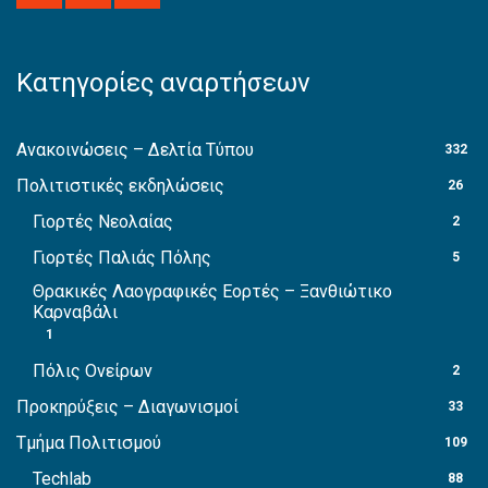
Κατηγορίες αναρτήσεων
Ανακοινώσεις – Δελτία Τύπου
332
Πολιτιστικές εκδηλώσεις
26
Γιορτές Νεολαίας
2
Γιορτές Παλιάς Πόλης
5
Θρακικές Λαογραφικές Εορτές – Ξανθιώτικο
Καρναβάλι
1
Πόλις Ονείρων
2
Προκηρύξεις – Διαγωνισμοί
33
Τμήμα Πολιτισμού
109
Techlab
88