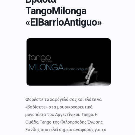
TangoMilonga
«ElBarrioAntiguo»
Φορέστε το χαμόγελό σας και ελάτε να
«βαδίσετε» στα μουσικοχορευτικά
μονοπάτια του Αργεντίνικου Tango. Η
Ομάδα Tango της Φιλοπρόοδης Ένωσης
Ξάνθης αποτελεί σημείο αναφοράς για το