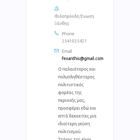
Φιλοπρόοδη Ένωση
Ξάνθης
Phone
2541025421
Email
fexanthis@gmail.com
Ο παλαιότερος και
πολυπληθέστερος
πολιτιστικός
φορέας της
περιοχής μας,
προσφέρει εδώ και
επτά δεκαετίες μια
ιδιαίτερη γεύση
πολιτισμού.
Στόχος της είναι