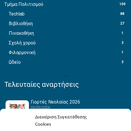
Τμήμα Πολιτισμού
109
Techlab
88
Βιβλιοθήκη
27
Πινακοθήκη
1
Σχολή χορού
3
Φιλαρμονική
1
Ωδείο
3
Τελευταίες αναρτήσεις
Γιορτές Νεολαίας 2026
05/05/2026
Διαχείριση Συγκατάθεσης
Cookies