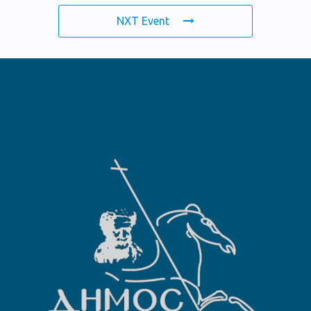
NXT Event