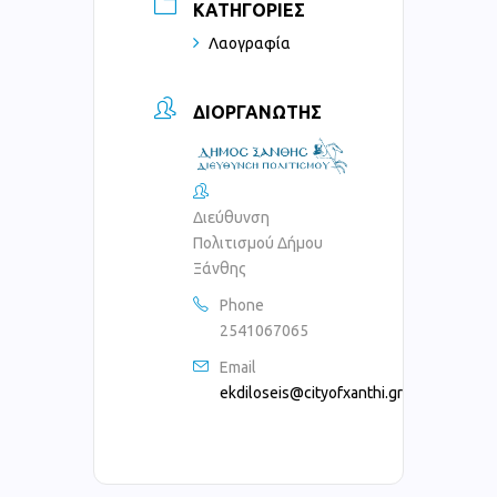
ΚΑΤΗΓΟΡΊΕΣ
Λαογραφία
ΔΙΟΡΓΑΝΩΤΉΣ
Διεύθυνση
Πολιτισμού Δήμου
Ξάνθης
Phone
2541067065
Email
ekdiloseis@cityofxanthi.gr