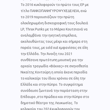
Το 2016 κυκλοφορούν το πρώτο τους EP με
τίτλο ΠΑΝΚΟΠΑΝΗΓΥΡΟΨΥΧΕΔΕΛΕΙΑ, ενώ
το 2019 παρουσιάζουν την πρώτη
ολοκληρωμένη δισκογραφική τους δουλειά
LP, Thrax Punks με το Μάρκο Κουτσιανά να
αναλαμβάνει την ηχητική επιμέλεια,
ακολουθώντας τους μέχρι και σήμερα στη
πορεία τους, με sold out εμφανίσεις σε όλη
την Ελλάδα. Την Άνοιξη του 2021
συνθέσανε πρωτότυπη μουσική για την
αρχαία τραγωδία «Βάκχες» σε σκηνοθεσία
Νικαίτης Κοντούρη η οποία έκανε περιοδία
το καλοκαίρι του ίδιου χρόνου σε όλη την
Ελλάδα και στην Κύπρο. Το συγκρότημα
συνόδευσε ζωντανά την παράσταση στην
Επίδαυρο ,στο Ηρώδειο και στην Κύπρο στο
δημοτικό θέατρο της Λευκωσίας. Το
καλοκαίρι του 2024 κυκλοφορούν τον