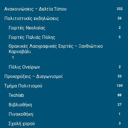
Ανακοινώσεις – Δελτία Τύπου
332
Πολιτιστικές εκδηλώσεις
26
Γιορτές Νεολαίας
2
Γιορτές Παλιάς Πόλης
5
Θρακικές Λαογραφικές Εορτές – Ξανθιώτικο
Καρναβάλι
1
Πόλις Ονείρων
2
Προκηρύξεις – Διαγωνισμοί
33
Τμήμα Πολιτισμού
109
Techlab
88
Βιβλιοθήκη
27
Πινακοθήκη
1
Σχολή χορού
3