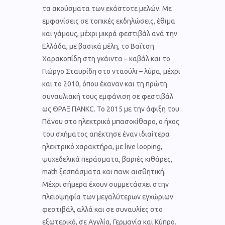
τα ακούσματα των εκάστοτε μελών. Με
εμφανίσεις σε τοπικές εκδηλώσεις, έθιμα
και γάμους, μέχρι μικρά φεστιβάλ ανά την
Ελλάδα, με βασικά μέλη, το Βαϊτση
Χαρακοπίδη στη γκάιντα – καβάλ και το
Γιώργο Σταυρίδη στο νταούλι – λύρα, μέχρι
και το 2010, όπου έκαναν και τη πρώτη
συναυλιακή τους εμφάνιση σε φεστιβάλ
ως ΘΡΑΞ ΠΑΝΚC. Το 2015 με την άφιξη του
Πάνου στο ηλεκτρικό μπασοκίθαρο, ο ήχος
του σχήματος απέκτησε έναν ιδιαίτερα
ηλεκτρικό χαρακτήρα, με live looping,
ψυχεδελικά περάσματα, βαριές κιθάρες,
math ξεσπάσματα και πανκ αισθητική.
Μέχρι σήμερα έχουν συμμετάσχει στην
πλειοψηφία των μεγαλύτερων εγχώριων
φεστιβάλ, αλλά και σε συναυλίες στο
εξωτερικό, σε Αγγλία, Γερμανία και Κύπρο.