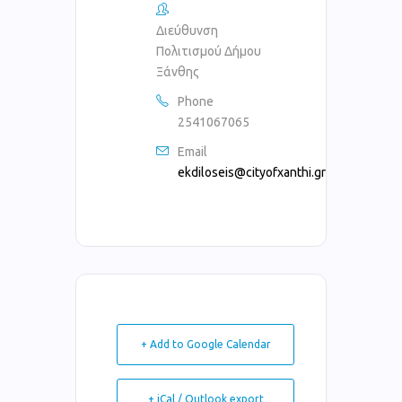
Διεύθυνση
Πολιτισμού Δήμου
Ξάνθης
Phone
2541067065
Email
ekdiloseis@cityofxanthi.gr
+ Add to Google Calendar
+ iCal / Outlook export