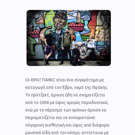
Οι ΘΡΑΞ ΠΑΝΚC είναι ένα συγκρότημα με
καταγωγή από τον Έβρο, νομό της Θράκης.
Το πρότζεκτ, άρχισε ήδη να σχηματίζεται
από το 2006 με ύφος αμιγώς παραδοσιακό,
ενώ με το πέρασμα των χρόνων άρχισε να
πειραματίζεται και να ενσωματώνει
σύγχρονη αισθητική και ύφος από διάφορα
μουσικά είδη ανά τον κόσμο, αντίστοιχα με