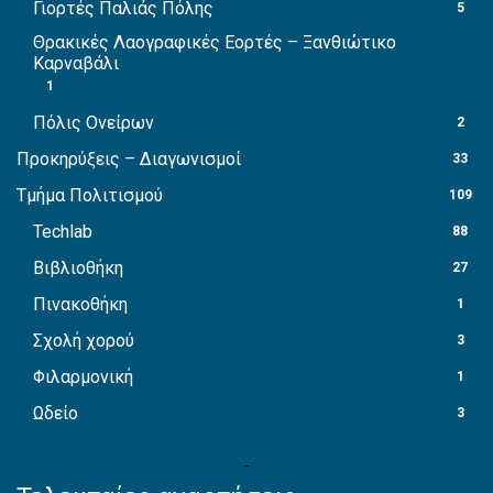
Γιορτές Παλιάς Πόλης
5
Θρακικές Λαογραφικές Εορτές – Ξανθιώτικο
Καρναβάλι
1
Πόλις Ονείρων
2
Προκηρύξεις – Διαγωνισμοί
33
Τμήμα Πολιτισμού
109
Techlab
88
Βιβλιοθήκη
27
Πινακοθήκη
1
Σχολή χορού
3
Φιλαρμονική
1
Ωδείο
3