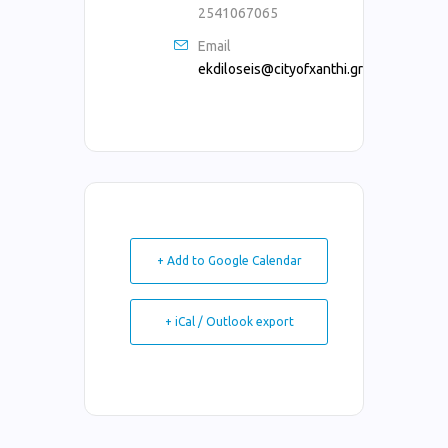
2541067065
Email
ekdiloseis@cityofxanthi.gr
+ Add to Google Calendar
+ iCal / Outlook export