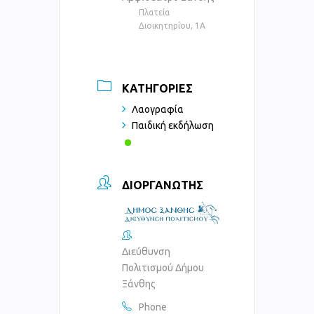
Πλατεία
Διοικητηρίου, 1Α
ΚΑΤΗΓΟΡΊΕΣ
Λαογραφία
Παιδική εκδήλωση
ΔΙΟΡΓΑΝΩΤΉΣ
Διεύθυνση
Πολιτισμού Δήμου
Ξάνθης
Phone