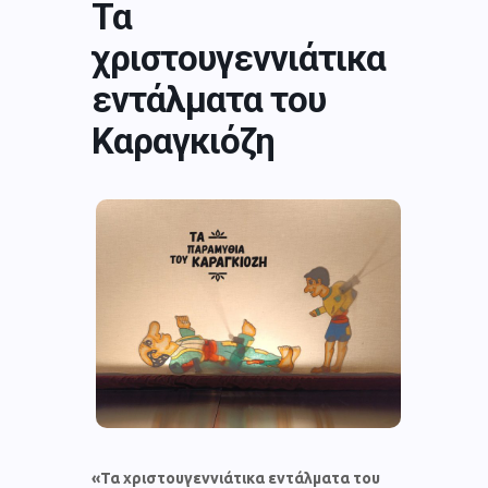
Τα
χριστουγεννιάτικα
εντάλματα του
Καραγκιόζη
«Τα χριστουγεννιάτικα εντάλματα του