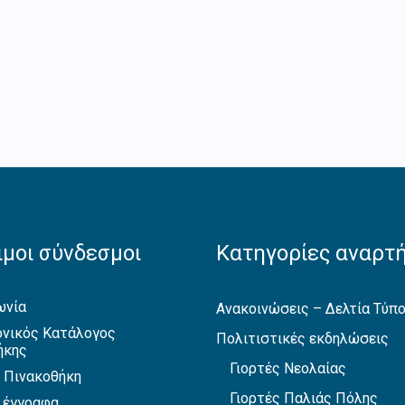
μοι σύνδεσμοι
Κατηγορίες αναρτ
ωνία
Ανακοινώσεις – Δελτία Τύπ
νικός Κατάλογος
Πολιτιστικές εκδηλώσεις
ήκης
Γιορτές Νεολαίας
 Πινακοθήκη
Γιορτές Παλιάς Πόλης
 έγγραφα