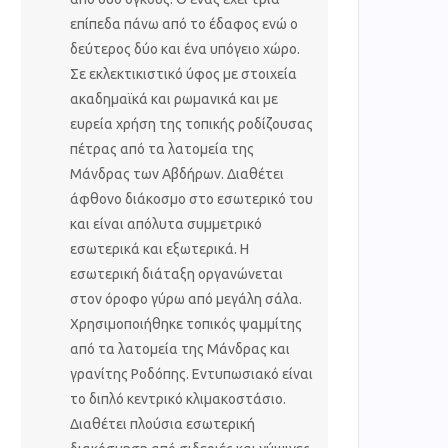
επίπεδα πάνω από το έδαφος ενώ ο
δεύτερος δύο και ένα υπόγειο χώρο.
Σε εκλεκτικιστικό ύφος με στοιχεία
ακαδημαϊκά και ρωμανικά και με
ευρεία χρήση της τοπικής ροδίζουσας
πέτρας από τα λατομεία της
Μάνδρας των Αβδήρων. Διαθέτει
άφθονο διάκοσμο στο εσωτερικό του
και είναι απόλυτα συμμετρικό
εσωτερικά και εξωτερικά. Η
εσωτερική διάταξη οργανώνεται
στον όροφο γύρω από μεγάλη σάλα.
Χρησιμοποιήθηκε τοπικός ψαμμίτης
από τα λατομεία της Μάνδρας και
γρανίτης Ροδόπης. Εντυπωσιακό είναι
το διπλό κεντρικό κλιμακοστάσιο.
Διαθέτει πλούσια εσωτερική