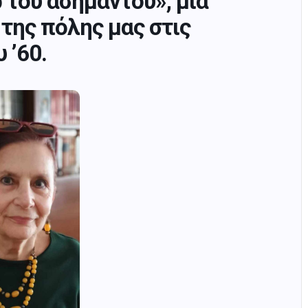
 του ασημάντου», μια
της πόλης μας στις
 ’60.