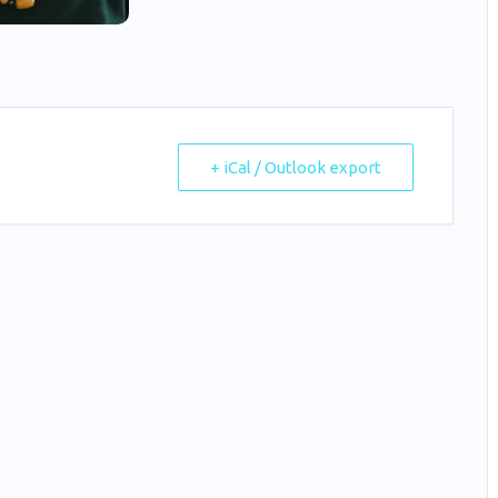
+ iCal / Outlook export