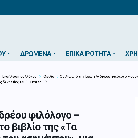
ΟΎ
ΔΡΏΜΕΝΑ
ΕΠΙΚΑΙΡΌΤΗΤΑ
ΧΡΉ
Εκδήλωση συλλόγου
Ομιλία
Ομιλία από την Ελένη Ανδρέου φιλόλογο – συγγ
δεκαετίες του ’50 και του ’60.
νδρέου φιλόλογο –
ο βιβλίο της «Τα