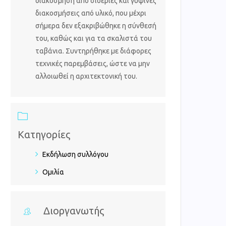
διακόσμηση από σιδεριές και γύψινες
διακοσμήσεις από υλικό, που μέχρι
σήμερα δεν εξακριβώθηκε η σύνθεσή
του, καθώς και για τα σκαλιστά του
ταβάνια. Συντηρήθηκε με διάφορες
τεχνικές παρεμβάσεις, ώστε να μην
αλλοιωθεί η αρχιτεκτονική του.
Κατηγορίες
Εκδήλωση συλλόγου
Ομιλία
Διοργανωτής