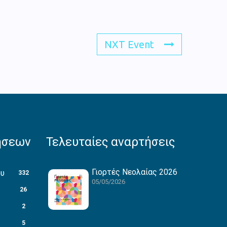
NXT Event
ήσεων
Τελευταίες αναρτήσεις
Γιορτές Νεολαίας 2026
ου
332
05/05/2026
26
2
5