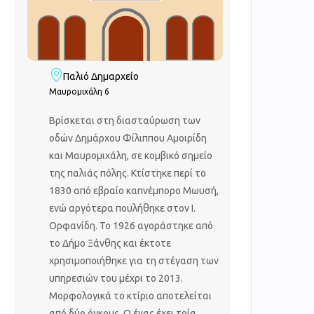
Παλιό Δημαρχείο
Μαυρομιχάλη 6
Βρίσκεται στη διασταύρωση των
οδών Δημάρχου Φίλιππου Αμοιρίδη
και Μαυρομιχάλη, σε κομβικό σημείο
της παλιάς πόλης. Κτίστηκε περί το
1830 από εβραίο καπνέμπορο Μωυσή,
ενώ αργότερα πουλήθηκε στον Ι.
Ορφανίδη. Το 1926 αγοράστηκε από
το Δήμο Ξάνθης και έκτοτε
χρησιμοποιήθηκε για τη στέγαση των
υπηρεσιών του μέχρι το 2013.
Μορφολογικά το κτίριο αποτελείται
από δύο όγκους. Ο ένας έχει τρία