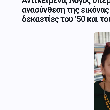
Αντικείμενα, Λόγος υπέρ
ανασύνθεση της εικόνας 
δεκαετίες του ’50 και του