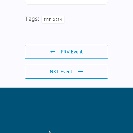
Tags:
ΓΠΠ 2024
PRV Event
NXT Event