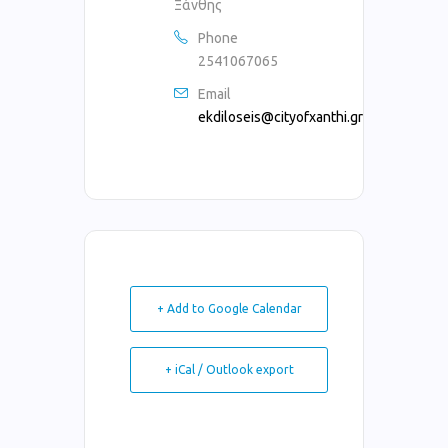
Ξάνθης
Phone
2541067065
Email
ekdiloseis@cityofxanthi.gr
+ Add to Google Calendar
+ iCal / Outlook export