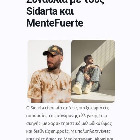
Sidarta και
MenteFuerte
Ο Sidarta είναι μία από τις πιο ξεχωριστές
παρουσίες της σύγχρονης ελληνικής trap
σκηνής, με χαρακτηριστικό μελωδικό ύφος
και διεθνείς επιρροές. Με πολυπλατινένιες
επιτυχίες όπως τα Mediterranean, Akomi και