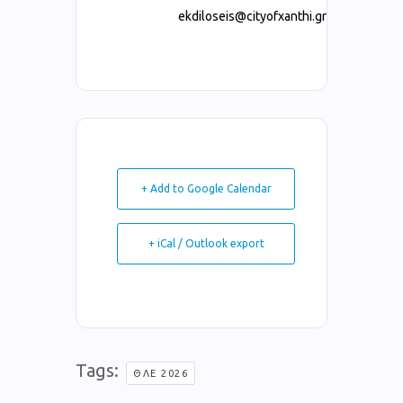
ekdiloseis@cityofxanthi.gr
+ Add to Google Calendar
+ iCal / Outlook export
Tags:
ΘΛΕ 2026