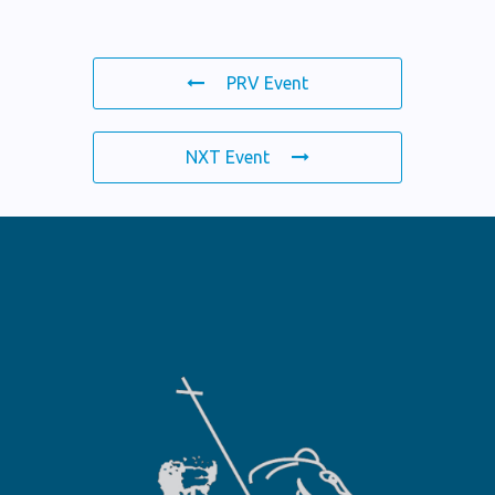
PRV Event
NXT Event