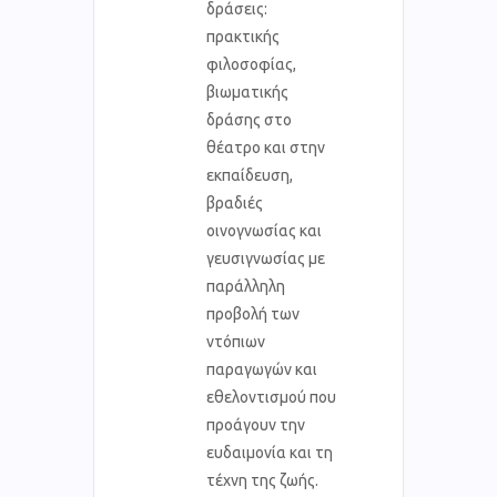
δράσεις:
πρακτικής
φιλοσοφίας,
βιωματικής
δράσης στο
θέατρο και στην
εκπαίδευση,
βραδιές
οινογνωσίας και
γευσιγνωσίας με
παράλληλη
προβολή των
ντόπιων
παραγωγών και
εθελοντισμού που
προάγουν την
ευδαιμονία και τη
τέχνη της ζωής.