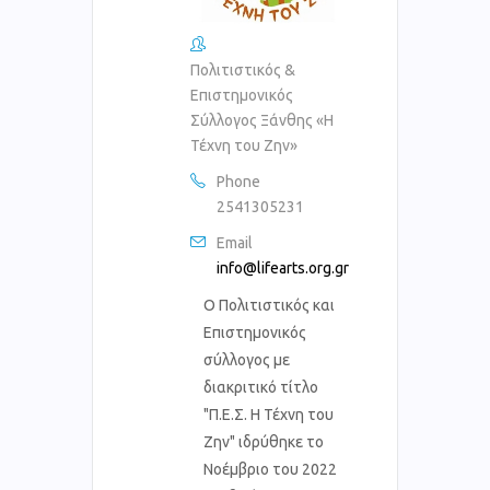
Πολιτιστικός &
Επιστημονικός
Σύλλογος Ξάνθης «Η
Τέχνη του Ζην»
Phone
2541305231
Email
info@lifearts.org.gr
Ο Πολιτιστικός και
Επιστημονικός
σύλλογος με
διακριτικό τίτλο
"Π.Ε.Σ. Η Τέχνη του
Ζην" ιδρύθηκε το
Νοέμβριο του 2022