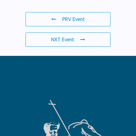
PRV Event
NXT Event