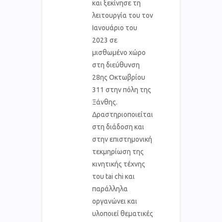
και ξεκίνησε τη
λειτουργία του τον
Ιανουάριο του
2023 σε
μισθωμένο χώρο
στη διεύθυνση
28ης Οκτωβρίου
311 στην πόλη της
Ξάνθης.
Δραστηριοποιείται
στη διάδοση και
στην επιστημονική
τεκμηρίωση της
κινητικής τέχνης
του tai chi και
παράλληλα
οργανώνει και
υλοποιεί θεματικές