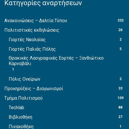
Κατηγορίες αναρτήσεων
Ανακοινώσεις – Δελτία Τύπου
332
Πολιτιστικές εκδηλώσεις
26
Γιορτές Νεολαίας
2
Γιορτές Παλιάς Πόλης
5
Θρακικές Λαογραφικές Εορτές – Ξανθιώτικο
Καρναβάλι
1
Πόλις Ονείρων
2
Προκηρύξεις – Διαγωνισμοί
33
Τμήμα Πολιτισμού
109
Techlab
88
Βιβλιοθήκη
27
Πινακοθήκη
1