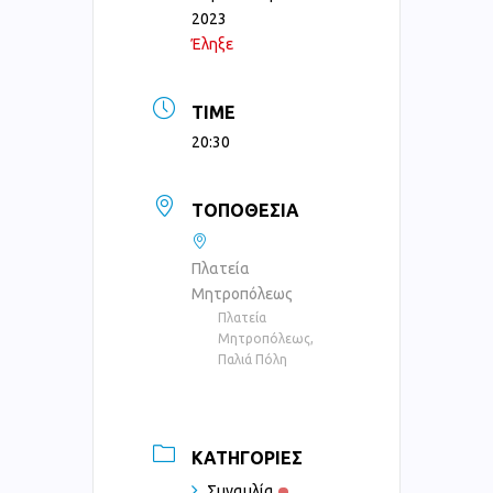
2023
Έληξε
TIME
20:30
ΤΟΠΟΘΕΣΊΑ
Πλατεία
Μητροπόλεως
Πλατεία
Μητροπόλεως,
Παλιά Πόλη
ΚΑΤΗΓΟΡΊΕΣ
Συναυλία