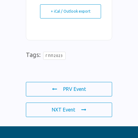
+ iCal / Outlook export
Tags:
ΓΠΠ2023
PRV Event
NXT Event