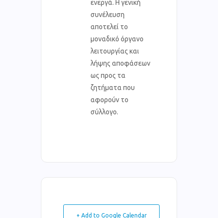
ενεργά. Η γενική
συνέλευση
αποτελεί το
μοναδικό όργανο
λειτουργίας και
λήψης αποφάσεων
ως προς τα
ζητήματα που
αφορούν το
σύλλογο.
+ Add to Google Calendar