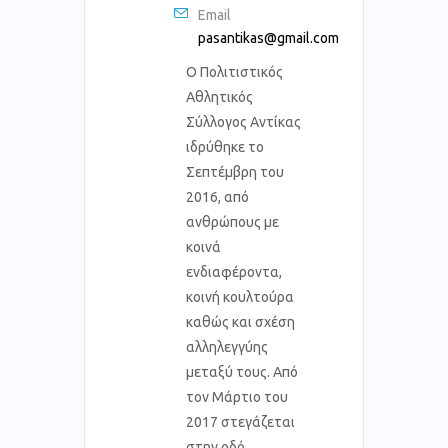
Email
pasantikas@gmail.com
Ο Πολιτιστικός
Αθλητικός
Σύλλογος Αντίκας
ιδρύθηκε το
Σεπτέμβρη του
2016, από
ανθρώπους με
κοινά
ενδιαφέροντα,
κοινή κουλτούρα
καθώς και σχέση
αλληλεγγύης
μεταξύ τους. Από
τον Μάρτιο του
2017 στεγάζεται
στην οδό