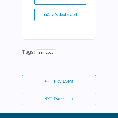
+ iCal / Outlook export
Tags:
ΓΠΠ2022
PRV Event
NXT Event