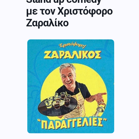
με τον Χριστόφορο
Ζαραλίκο