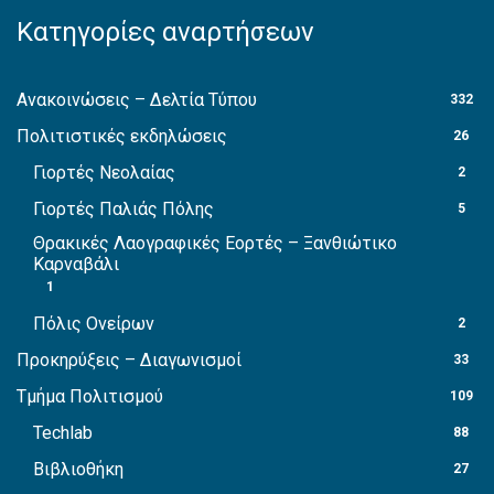
Κατηγορίες αναρτήσεων
Ανακοινώσεις – Δελτία Τύπου
332
Πολιτιστικές εκδηλώσεις
26
Γιορτές Νεολαίας
2
Γιορτές Παλιάς Πόλης
5
Θρακικές Λαογραφικές Εορτές – Ξανθιώτικο
Καρναβάλι
1
Πόλις Ονείρων
2
Προκηρύξεις – Διαγωνισμοί
33
Τμήμα Πολιτισμού
109
Techlab
88
Βιβλιοθήκη
27