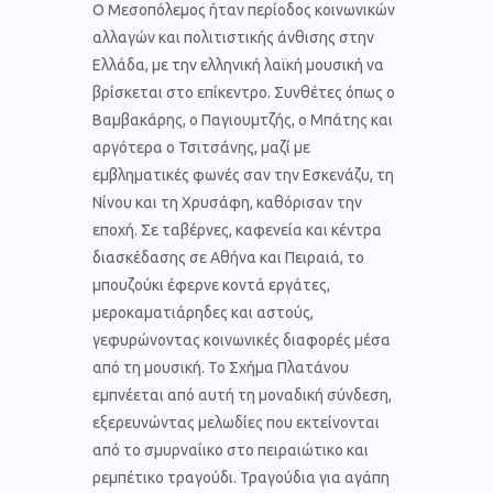
Ο Μεσοπόλεμος ήταν περίοδος κοινωνικών
αλλαγών και πολιτιστικής άνθισης στην
Ελλάδα, με την ελληνική λαϊκή μουσική να
βρίσκεται στο επίκεντρο. Συνθέτες όπως ο
Βαμβακάρης, ο Παγιουμτζής, ο Μπάτης και
αργότερα ο Τσιτσάνης, μαζί με
εμβληματικές φωνές σαν την Εσκενάζυ, τη
Νίνου και τη Χρυσάφη, καθόρισαν την
εποχή. Σε ταβέρνες, καφενεία και κέντρα
διασκέδασης σε Αθήνα και Πειραιά, το
μπουζούκι έφερνε κοντά εργάτες,
μεροκαματιάρηδες και αστούς,
γεφυρώνοντας κοινωνικές διαφορές μέσα
από τη μουσική. Το Σχήμα Πλατάνου
εμπνέεται από αυτή τη μοναδική σύνδεση,
εξερευνώντας μελωδίες που εκτείνονται
από το σμυρναίικο στο πειραιώτικο και
ρεμπέτικο τραγούδι. Τραγούδια για αγάπη