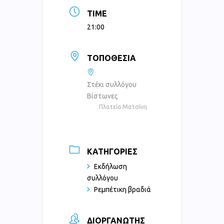
TIME
21:00
ΤΟΠΟΘΕΣΊΑ
Στέκι συλλόγου
Βίστωνες
Πλατεία Ματσίνη
ΚΑΤΗΓΟΡΊΕΣ
Εκδήλωση
συλλόγου
Ρεμπέτικη βραδιά
ΔΙΟΡΓΑΝΩΤΉΣ