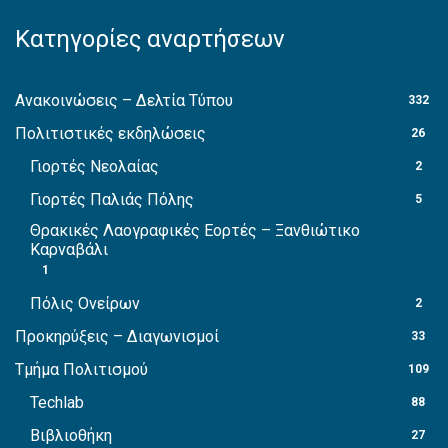
Κατηγορίες αναρτήσεων
Ανακοινώσεις – Δελτία Τύπου
332
Πολιτιστικές εκδηλώσεις
26
Γιορτές Νεολαίας
2
Γιορτές Παλιάς Πόλης
5
Θρακικές Λαογραφικές Εορτές – Ξανθιώτικο
Καρναβάλι
1
Πόλις Ονείρων
2
Προκηρύξεις – Διαγωνισμοί
33
Τμήμα Πολιτισμού
109
Techlab
88
Βιβλιοθήκη
27