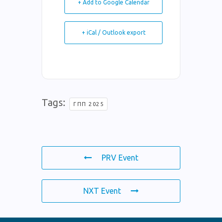
+ Add to Google Calendar
+ iCal / Outlook export
Tags:
ΓΠΠ 2025
PRV Event
NXT Event