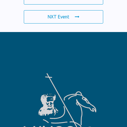
NXT Event