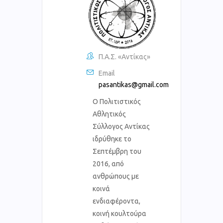
Π.Α.Σ. «Αντίκας»
Email
pasantikas@gmail.com
Ο Πολιτιστικός
Αθλητικός
Σύλλογος Αντίκας
ιδρύθηκε το
Σεπτέμβρη του
2016, από
ανθρώπους με
κοινά
ενδιαφέροντα,
κοινή κουλτούρα