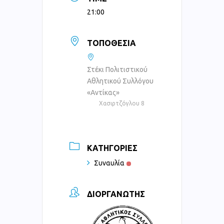
21:00
ΤΟΠΟΘΕΣΊΑ
Στέκι Πολιτιστικού
Αθλητικού Συλλόγου
«Αντίκας»
Χασιρτζόγλου 8
ΚΑΤΗΓΟΡΊΕΣ
Συναυλία
ΔΙΟΡΓΑΝΩΤΉΣ