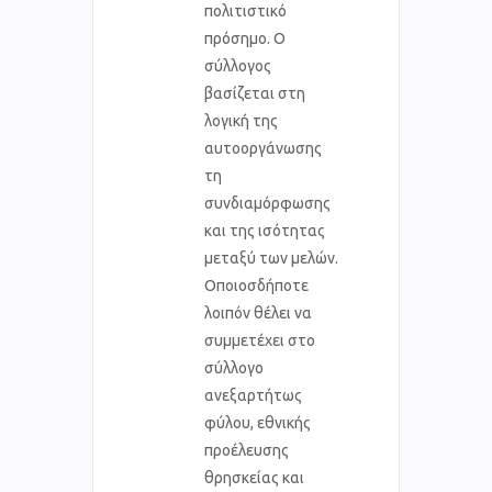
πολιτιστικό
πρόσημο. Ο
σύλλογος
βασίζεται στη
λογική της
αυτοοργάνωσης
τη
συνδιαμόρφωσης
και της ισότητας
μεταξύ των μελών.
Οποιοσδήποτε
λοιπόν θέλει να
συμμετέχει στο
σύλλογο
ανεξαρτήτως
φύλου, εθνικής
προέλευσης
θρησκείας και