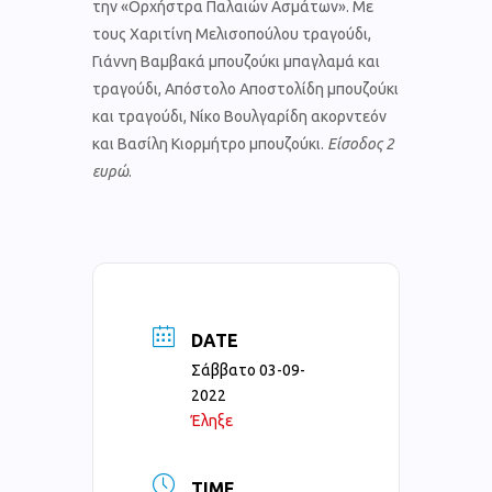
την «Ορχήστρα Παλαιών Ασμάτων». Με
τους Χαριτίνη Μελισοπούλου τραγούδι,
Γιάννη Βαμβακά μπουζούκι μπαγλαμά και
τραγούδι, Απόστολο Αποστολίδη μπουζούκι
και τραγούδι, Νίκο Βουλγαρίδη ακορντεόν
και Βασίλη Κιορμήτρο μπουζούκι.
Είσοδος 2
ευρώ
.
DATE
Σάββατο 03-09-
2022
Έληξε
TIME