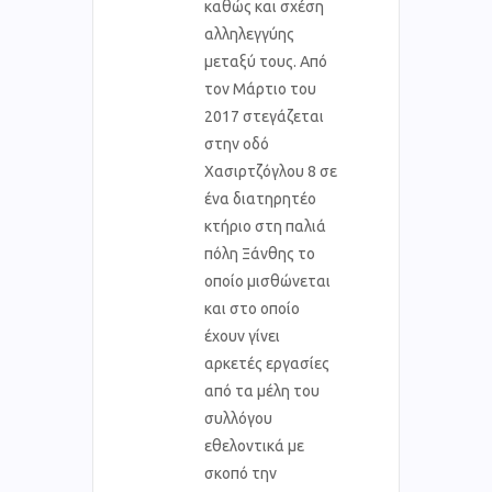
καθώς και σχέση
αλληλεγγύης
μεταξύ τους. Από
τον Μάρτιο του
2017 στεγάζεται
στην οδό
Χασιρτζόγλου 8 σε
ένα διατηρητέο
κτήριο στη παλιά
πόλη Ξάνθης το
οποίο μισθώνεται
και στο οποίο
έχουν γίνει
αρκετές εργασίες
από τα μέλη του
συλλόγου
εθελοντικά με
σκοπό την