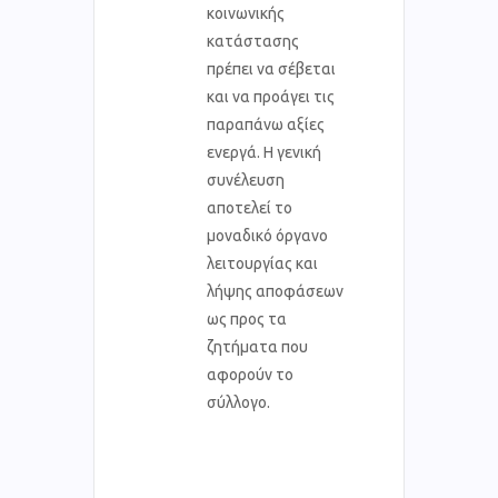
κοινωνικής
κατάστασης
πρέπει να σέβεται
και να προάγει τις
παραπάνω αξίες
ενεργά. Η γενική
συνέλευση
αποτελεί το
μοναδικό όργανο
λειτουργίας και
λήψης αποφάσεων
ως προς τα
ζητήματα που
αφορούν το
σύλλογο.