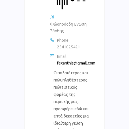
Φιλοπρόοδη Ένωση
Ξάνθης
Phone
2541025421
Email
fexanthis@gmail.com
Ο παλαιότερος και
πολυπληθέστερος
πολιτιστικός
φορέας της
περιοχής μας,
προσφέρει εδώ και
επτά δεκαετίες μια
ιδιαίτερη γεύση