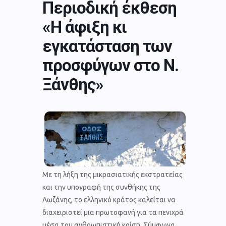
Περιοδική έκθεση
«Η άφιξη κι
εγκατάσταση των
προσφύγων στο Ν.
Ξάνθης»
Με τη λήξη της μικρασιατικής εκστρατείας
και την υπογραφή της συνθήκης της
Λωζάνης, το ελληνικό κράτος καλείται να
διαχειριστεί μια πρωτοφανή για τα πενιχρά
μέσα του ανθρωπιστική κρίση. Σύμφωνα