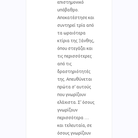
επιστημονικό
υπόβαθρο.
Αποκατέστησε και
συντηρεί τρία από
τα ωραιότερα
κτίρια της Ξάνθης,
όπου στεγάζει και
τις περισσότερες
από τις
δραστηριότητές
της. Απευθύνεται
πρώτα σ’ αυτούς
που γνωρίζουν
ελάχιστα. Σ’ όσους
γνωρίζουν
περισσότερα …
και τελευταία, σε
όσους γνωρίζουν