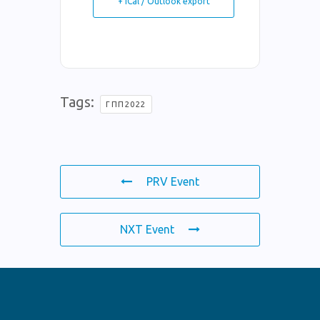
+ iCal / Outlook export
Tags:
ΓΠΠ2022
PRV Event
NXT Event