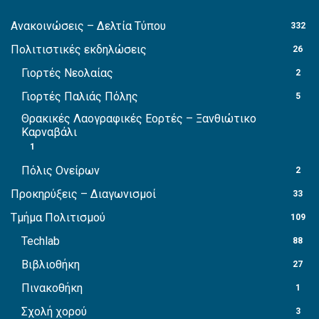
Ανακοινώσεις – Δελτία Τύπου
332
Πολιτιστικές εκδηλώσεις
26
Γιορτές Νεολαίας
2
Γιορτές Παλιάς Πόλης
5
Θρακικές Λαογραφικές Εορτές – Ξανθιώτικο
Καρναβάλι
1
Πόλις Ονείρων
2
Προκηρύξεις – Διαγωνισμοί
33
Τμήμα Πολιτισμού
109
Techlab
88
Βιβλιοθήκη
27
Πινακοθήκη
1
Σχολή χορού
3