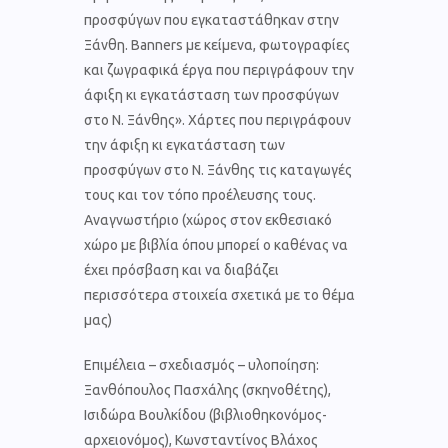
προσφύγων που εγκαταστάθηκαν στην
Ξάνθη. Banners με κείμενα, φωτογραφίες
και ζωγραφικά έργα που περιγράφουν την
άφιξη κι εγκατάσταση των προσφύγων
στο Ν. Ξάνθης». Χάρτες που περιγράφουν
την άφιξη κι εγκατάσταση των
προσφύγων στο Ν. Ξάνθης τις καταγωγές
τους και τον τόπο προέλευσης τους.
Αναγνωστήριο (χώρος στον εκθεσιακό
χώρο με βιβλία όπου μπορεί ο καθένας να
έχει πρόσβαση και να διαβάζει
περισσότερα στοιχεία σχετικά με το θέμα
μας)
Επιμέλεια – σχεδιασμός – υλοποίηση:
Ξανθόπουλος Πασχάλης (σκηνοθέτης),
Ισιδώρα Βουλκίδου (βιβλιοθηκονόμος-
αρχειονόμος), Κωνσταντίνος Βλάχος