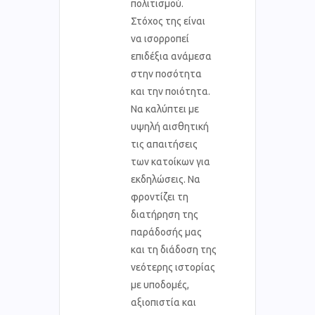
πολιτισμού.
Στόχος της είναι
να ισορροπεί
επιδέξια ανάμεσα
στην ποσότητα
και την ποιότητα.
Να καλύπτει με
υψηλή αισθητική
τις απαιτήσεις
των κατοίκων για
εκδηλώσεις. Να
φροντίζει τη
διατήρηση της
παράδοσής μας
και τη διάδοση της
νεότερης ιστορίας
με υποδομές,
αξιοπιστία και