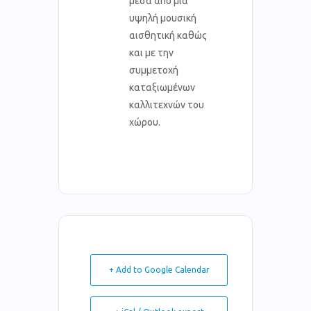
μέσα από μια
υψηλή μουσική
αισθητική καθώς
και με την
συμμετοχή
καταξιωμένων
καλλιτεχνών του
χώρου.
+ Add to Google Calendar