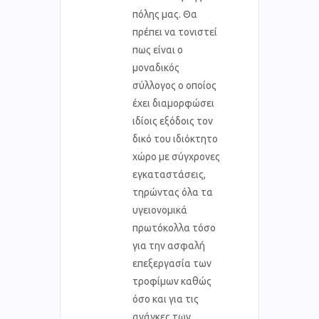
πόλης μας. Θα
πρέπει να τονιστεί
πως είναι ο
μοναδικός
σύλλογος ο οποίος
έχει διαμορφώσει
ιδίοις εξόδοις τον
δικό του ιδιόκτητο
χώρο με σύγχρονες
εγκαταστάσεις,
τηρώντας όλα τα
υγειονομικά
πρωτόκολλα τόσο
για την ασφαλή
επεξεργασία των
τροφίμων καθώς
όσο και για τις
ανάγκες των