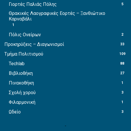
Γιορτές Παλιάς Πόλης
5
Θρακικές Λαογραφικές Εορτές – Ξανθιώτικο
Καρναβάλι
1
Πόλις Ονείρων
2
Προκηρύξεις – Διαγωνισμοί
33
Τμήμα Πολιτισμού
109
Techlab
88
Βιβλιοθήκη
27
Πινακοθήκη
1
Σχολή χορού
3
Φιλαρμονική
1
Ωδείο
3