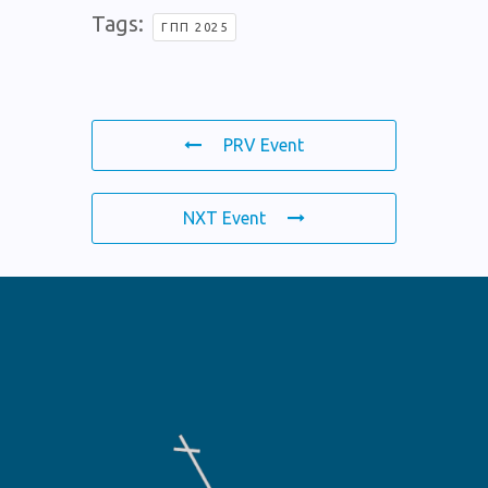
Tags:
ΓΠΠ 2025
PRV Event
NXT Event