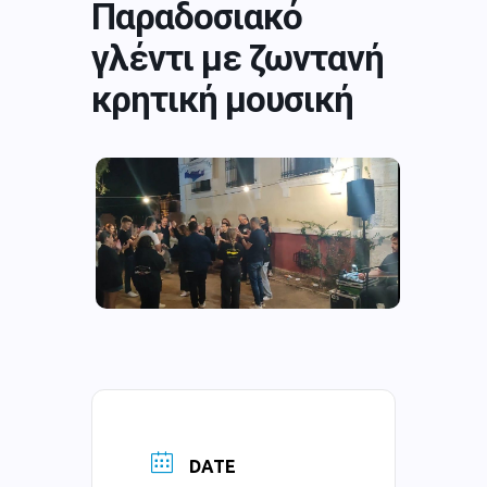
Παραδοσιακό
γλέντι με ζωντανή
κρητική μουσική
DATE