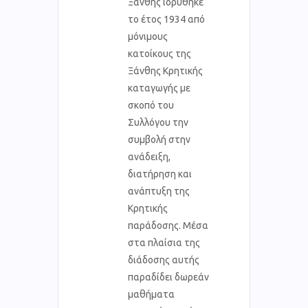
Ξάνθης ιδρύθηκε
το έτος 1934 από
μόνιμους
κατοίκους της
Ξάνθης Κρητικής
καταγωγής με
σκοπό του
Συλλόγου την
συμβολή στην
ανάδειξη,
διατήρηση και
ανάπτυξη της
Κρητικής
παράδοσης. Μέσα
στα πλαίσια της
διάδοσης αυτής
παραδίδει δωρεάν
μαθήματα