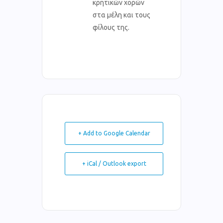
κρητικών χορών
στα μέλη και τους
φίλους της.
+ Add to Google Calendar
+ iCal / Outlook export