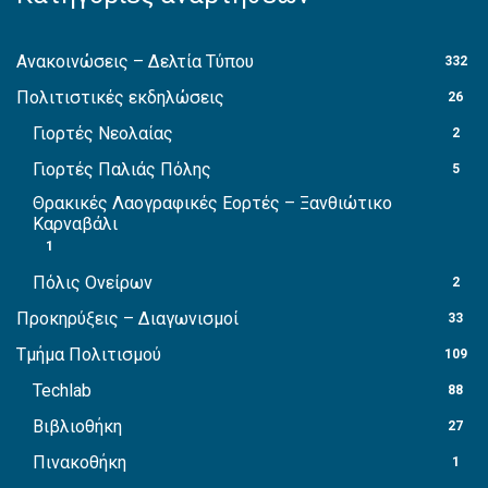
Ανακοινώσεις – Δελτία Τύπου
332
Πολιτιστικές εκδηλώσεις
26
Γιορτές Νεολαίας
2
Γιορτές Παλιάς Πόλης
5
Θρακικές Λαογραφικές Εορτές – Ξανθιώτικο
Καρναβάλι
1
Πόλις Ονείρων
2
Προκηρύξεις – Διαγωνισμοί
33
Τμήμα Πολιτισμού
109
Techlab
88
Βιβλιοθήκη
27
Πινακοθήκη
1