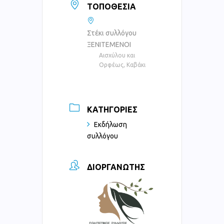
ΤΟΠΟΘΕΣΊΑ
Στέκι συλλόγου
ΞΕΝΙΤΕΜΕΝΟΙ
Αισχύλου και
Ορφέως, Καβάκι
ΚΑΤΗΓΟΡΊΕΣ
Εκδήλωση
συλλόγου
ΔΙΟΡΓΑΝΩΤΉΣ