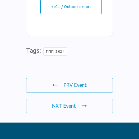
+ iCal / Outlook export
Tags:
ΓΠΠ 2024
PRV Event
NXT Event