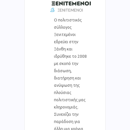
ΞΕΝΙΤΕΜΕΝΟΙ
Ο πολιτιστικός
σύλλογος
Ξενιτεμένοι
εδρεύει στην
Ξάνθη και
ιδρύθηκε το 2008
με σκοπό την
διάσωση,
διατήρηση και
ανύψωση της
πλούσιας
πολιτιστικής μας
κληρονομιάς.
Συνεχίζει την
παράδοση για
άλλη μια χρόνια