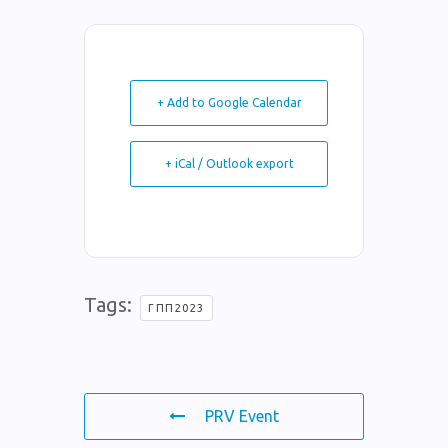
+ Add to Google Calendar
+ iCal / Outlook export
Tags:
ΓΠΠ2023
PRV Event