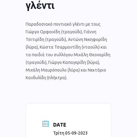
γλέντι
Παραδοσιακό ποντιακό γλέντι με τους
Γιώργο Ορφανίδη (τραγούδι), Γιάννη
Τσιτιρίδη (τραγούδι), Αντώνη Νικηφορίδη
(λύρα), Κώστα Τσαρμαντίδη (νταούλι) και
τα παιδιά του συλλόγου Μιχάλη Θεοχαρίδη
(τραγούδι), Γιώργο Καπαγερίδη (λύρα),
Μιχάλη Μαυρόπουλο (λύρα) και Νεκτάριο
Κανδυλίδη (πλήκτρα).
DATE
Τρίτη 05-09-2023