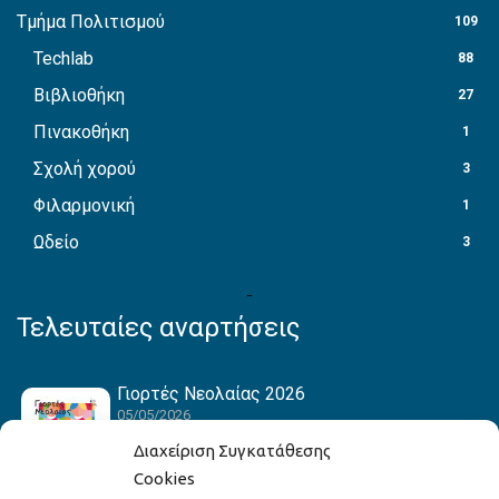
Τμήμα Πολιτισμού
109
Techlab
88
Βιβλιοθήκη
27
Πινακοθήκη
1
Σχολή χορού
3
Φιλαρμονική
1
Ωδείο
3
Τελευταίες αναρτήσεις
Γιορτές Νεολαίας 2026
05/05/2026
Διαχείριση Συγκατάθεσης
Cookies