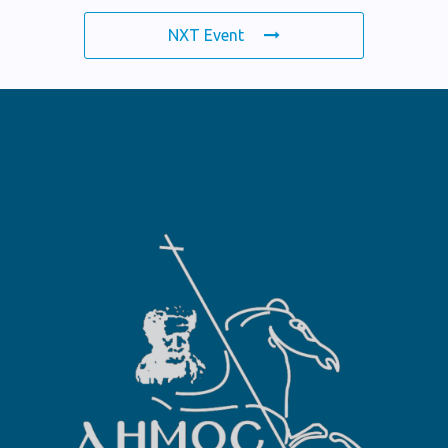
NXT Event