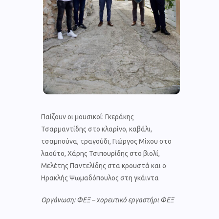
Παίζουν οι μουσικοί: Γκεράκης
Τσαρμαντίδης στο κλαρίνο, καβάλι,
τσαμπούνα, τραγούδι, Γιώργος Μίχου στο
λαούτο, Χάρης Τσιπουρίδης στο βιολί,
Μελέτης Παντελίδης στα κρουστά και ο
Ηρακλής Ψωμαδόπουλος στη γκάιντα
Οργάνωση: ΦΕΞ – χορευτικό εργαστήρι ΦΕΞ