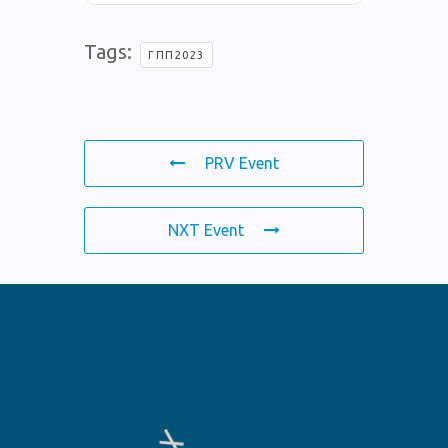
Tags:
ΓΠΠ2023
PRV Event
NXT Event