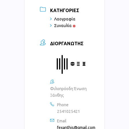
ΚΑΤΗΓΟΡΊΕΣ
Λαογραφία
Συναυλία
ΔΙΟΡΓΑΝΩΤΉΣ
Φιλοπρόοδη Ένωση
Ξάνθης
Phone
2541025421
Email
fexanthis@gmail.com