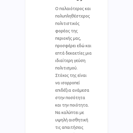
Ο παλαιότερος και
πολυπληθέστερος
πολιτιστικός
φορέας της
περιοχής μας,
προσφέρει εδώ και
επτά δεκαετίες μια
ιδιαίτερη γεύση
πολιτισμού.
Στόχος της είναι
να ισορροπεί
επιδέξια ανάμεσα
στην ποσότητα
και την ποιότητα.
Να καλύπτει με
υψηλή αισθητική
τις απαιτήσεις