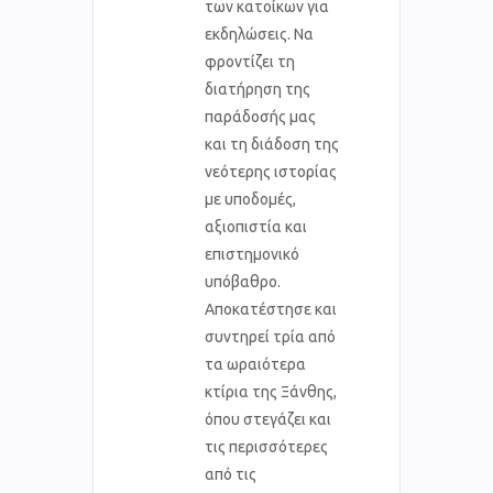
των κατοίκων για
εκδηλώσεις. Να
φροντίζει τη
διατήρηση της
παράδοσής μας
και τη διάδοση της
νεότερης ιστορίας
με υποδομές,
αξιοπιστία και
επιστημονικό
υπόβαθρο.
Αποκατέστησε και
συντηρεί τρία από
τα ωραιότερα
κτίρια της Ξάνθης,
όπου στεγάζει και
τις περισσότερες
από τις