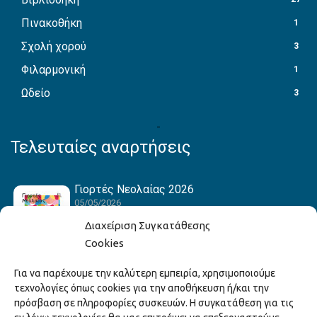
Πινακοθήκη
1
Σχολή χορού
3
Φιλαρμονική
1
Ωδείο
3
Τελευταίες αναρτήσεις
Γιορτές Νεολαίας 2026
05/05/2026
Διαχείριση Συγκατάθεσης
Cookies
Hack the Match: Γνωρίζοντας τα Αμερικανικά
Για να παρέχουμε την καλύτερη εμπειρία, χρησιμοποιούμε
Αθλήματα! Δημιουργώντας το Δικό σου
τεχνολογίες όπως cookies για την αποθήκευση ή/και την
Game Story!
πρόσβαση σε πληροφορίες συσκευών. Η συγκατάθεση για τις
22/04/2026