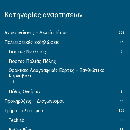
Κατηγορίες αναρτήσεων
Ανακοινώσεις – Δελτία Τύπου
332
Πολιτιστικές εκδηλώσεις
26
Γιορτές Νεολαίας
2
Γιορτές Παλιάς Πόλης
5
Θρακικές Λαογραφικές Εορτές – Ξανθιώτικο
Καρναβάλι
1
Πόλις Ονείρων
2
Προκηρύξεις – Διαγωνισμοί
33
Τμήμα Πολιτισμού
109
Techlab
88
Βιβλιοθήκη
27