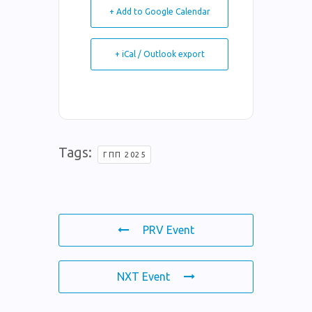
+ Add to Google Calendar
+ iCal / Outlook export
Tags:
ΓΠΠ 2025
PRV Event
NXT Event