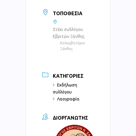
ΤΟΠΟΘΕΣΊΑ
Στέκι συλλόγου
Εβριτών Ξάνθης
Κολυμβητήριο
Ξάνθης
ΚΑΤΗΓΟΡΊΕΣ
Εκδήλωση
συλλόγου
Λαογραφία
ΔΙΟΡΓΑΝΩΤΉΣ