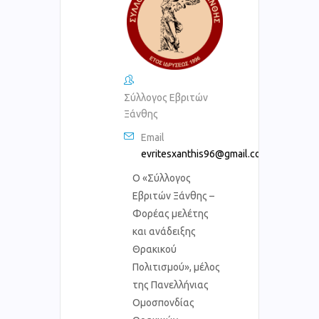
Σύλλογος Εβριτών
Ξάνθης
Email
evritesxanthis96@gmail.com
Ο «Σύλλογος
Εβριτών Ξάνθης –
Φορέας μελέτης
και ανάδειξης
Θρακικού
Πολιτισμού», μέλος
της Πανελλήνιας
Ομοσπονδίας