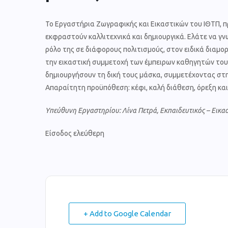
Το Εργαστήρια Ζωγραφικής και Εικαστικών του ΙΘΤΠ, πρ
εκφραστούν καλλιτεχνικά και δημιουργικά. Ελάτε να γν
ρόλο της σε διάφορους πολιτισμούς, στον ειδικά διαμο
την εικαστική συμμετοχή των έμπειρων καθηγητών του 
δημιουργήσουν τη δική τους μάσκα, συμμετέχοντας στη
Απαραίτητη προϋπόθεση: κέφι, καλή διάθεση, όρεξη κα
Υπεύθυνη Εργαστηρίου: Λίνα Πετρά, Εκπαιδευτικός – Εικα
Είσοδος ελεύθερη
+ Add to Google Calendar