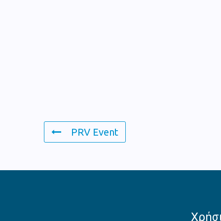
PRV Event
Χρήσι