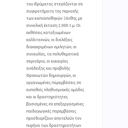
του Ιδρύματος στεγάζονται σε
συγκροτήματα της περιοχής
των καπναποθηκών Ξάνθης με
συνολική έκταση 2.000 τ.μ. Οι
εκθέσεις καταξιωμένων
καλλιτεχνών, οι διαλέξεις
διακεκριμένων ομιλητών, οι
συναυλίες, τα πολυθεματικά
σεμινάρια, οι ευκαιρίες
ανάδειξης και προβολής
Θρακιωτών δημιουργών, οι
οργανωμένες παρεμβάσεις σε
ευπαθείς πληθυσμιακές ομάδες
και οι δραστηριότητες
βασισμένες σε επεξεργασμένες
παιδαγωγικές παρεμβάσεις
προσδιορίζουν αποτελούν τον
πυρήνα των δραστηριοτήτων