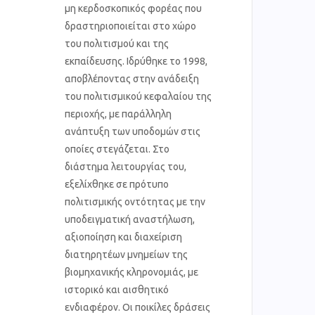
μη κερδοσκοπικός φορέας που
δραστηριοποιείται στο χώρο
του πολιτισμού και της
εκπαίδευσης. Ιδρύθηκε το 1998,
αποβλέποντας στην ανάδειξη
του πολιτισμικού κεφαλαίου της
περιοχής, με παράλληλη
ανάπτυξη των υποδομών στις
οποίες στεγάζεται. Στο
διάστημα λειτουργίας του,
εξελίχθηκε σε πρότυπο
πολιτισμικής οντότητας με την
υποδειγματική αναστήλωση,
αξιοποίηση και διαχείριση
διατηρητέων μνημείων της
βιομηχανικής κληρονομιάς, με
ιστορικό και αισθητικό
ενδιαφέρον. Οι ποικίλες δράσεις