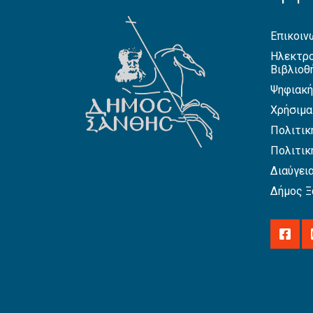
Επικοιν
Ηλεκτρο
Βιβλιοθ
Ψηφιακή
Χρήσιμα
Πολιτικ
Πολιτικ
Διαύγει
Δήμος Ξ