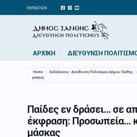
09/08/2026
ΑΡΧΙΚΉ
ΔΙΕΎΘΥΝΣΗ ΠΟΛΙΤΙΣΜ
Home
Εκδηλώσεις - Διεύθυνση Πολιτισμού Δήμου Ξάνθης
μάσκας
Παίδες εν δράσει… σε α
έκφραση: Προσωπεία… κ
μάσκας