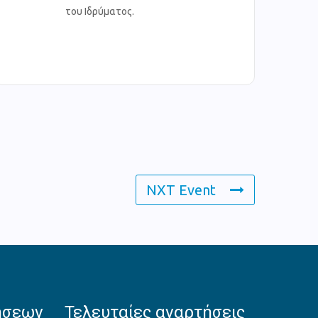
του Ιδρύματος.
NXT Event
ήσεων
Τελευταίες αναρτήσεις