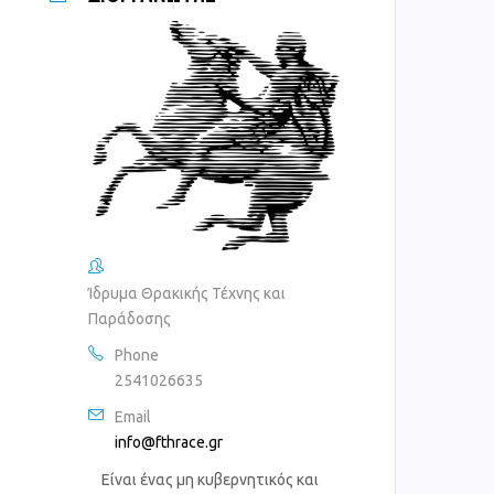
Ίδρυμα Θρακικής Τέχνης και
Παράδοσης
Phone
2541026635
Email
info@fthrace.gr
Είναι ένας μη κυβερνητικός και