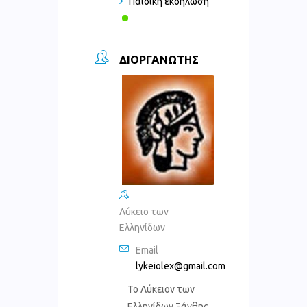
Παιδική εκδήλωση
ΔΙΟΡΓΑΝΩΤΉΣ
Λύκειο των
Ελληνίδων
Email
lykeiolex@gmail.com
Το Λύκειον των
Ελληνίδων Ξάνθης