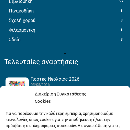
Βιβλιοθήκη
27
Πινακοθήκη
1
Σχολή χορού
3
Φιλαρμονική
1
Ωδείο
3
Τελευταίες αναρτήσεις
Γιορτές Νεολαίας 2026
05/05/2026
Διαχείριση Συγκατάθεσης
Cookies
Hack the Match: Γνωρίζοντας τα Αμερικανικά
Για να παρέχουμε την καλύτερη εμπειρία, χρησιμοποιούμε
Αθλήματα! Δημιουργώντας το Δικό σου
τεχνολογίες όπως cookies για την αποθήκευση ή/και την
Game Story!
πρόσβαση σε πληροφορίες συσκευών. Η συγκατάθεση για τις