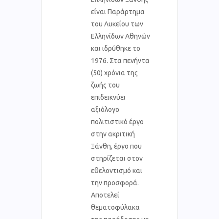
είναι Παράρτημα
του Λυκείου των
Ελληνίδων Αθηνών
και ιδρύθηκε το
1976. Στα πενήντα
(50) χρόνια της
ζωής του
επιδεικνύει
αξιόλογο
πολιτιστικό έργο
στην ακριτική
Ξάνθη, έργο που
στηρίζεται στον
εθελοντισμό και
την προσφορά.
Αποτελεί
θεματοφύλακα