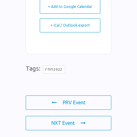
+ Add to Google Calendar
+ iCal / Outlook export
Tags:
ΓΠΠ2022
PRV Event
NXT Event