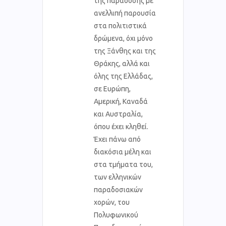
της παράδοσης με
ανελλιπή παρουσία
στα πολιτιστικά
δρώμενα, όχι μόνο
της Ξάνθης και της
Θράκης, αλλά και
όλης της Ελλάδας,
σε Ευρώπη,
Αμερική, Καναδά
και Αυστραλία,
όπου έχει κληθεί.
Έχει πάνω από
διακόσια μέλη και
στα τμήματα του,
των ελληνικών
παραδοσιακών
χορών, του
Πολυφωνικού