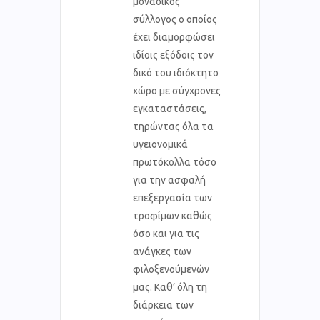
μοναδικός
σύλλογος ο οποίος
έχει διαμορφώσει
ιδίοις εξόδοις τον
δικό του ιδιόκτητο
χώρο με σύγχρονες
εγκαταστάσεις,
τηρώντας όλα τα
υγειονομικά
πρωτόκολλα τόσο
για την ασφαλή
επεξεργασία των
τροφίμων καθώς
όσο και για τις
ανάγκες των
φιλοξενούμενών
μας. Καθ’ όλη τη
διάρκεια των