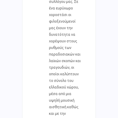
συλλόγου μας. Σε
ένα ευρύχωρο
χοροστάσι οι
φιλοξενούμενοί
μας έχουν την
δυνατότητα να
χορέψουν στους
ρυθμούς των
παραδοσιακών και
λαϊκών σκοπών και
τραγουδιών, οι
οποίοι καλύπτουν
το σύνολο του
ελλαδικού χώρου,
μέσα από μια
υψηλή μουσική
αισθητική καθώς
και με την