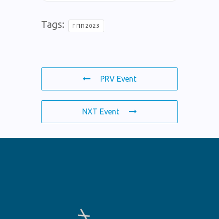
Tags:
ΓΠΠ2023
PRV Event
NXT Event