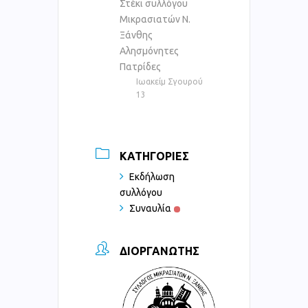
Στέκι συλλόγου
Μικρασιατών Ν.
Ξάνθης
Αλησμόνητες
Πατρίδες
Ιωακείμ Σγουρού
13
ΚΑΤΗΓΟΡΊΕΣ
Εκδήλωση
συλλόγου
Συναυλία
ΔΙΟΡΓΑΝΩΤΉΣ