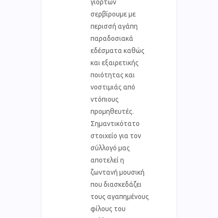
γιορτών
σερβίρουμε με
περισσή αγάπη
παραδοσιακά
εδέσματα καθώς
και εξαιρετικής
ποιότητας και
νοστιμιάς από
ντόπιους
προμηθευτές.
Σημαντικότατο
στοιχείο για τον
σύλλογό μας
αποτελεί η
ζωντανή μουσική
που διασκεδάζει
τους αγαπημένους
φίλους του